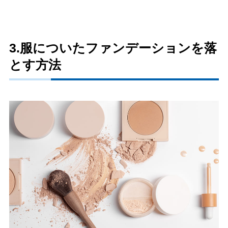
3.服についたファンデーションを落
とす方法