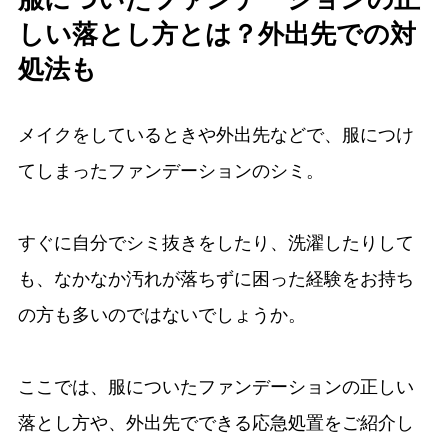
しい落とし方とは？外出先での対
処法も
メイクをしているときや外出先などで、服につけ
てしまったファンデーションのシミ。
すぐに自分でシミ抜きをしたり、洗濯したりして
も、なかなか汚れが落ちずに困った経験をお持ち
の方も多いのではないでしょうか。
ここでは、服についたファンデーションの正しい
落とし方や、外出先でできる応急処置をご紹介し