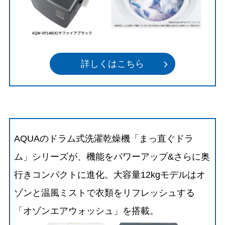
詳しくはこちら
AQUAのドラム式洗濯乾燥機「まっ直ぐドラ
ム」シリーズが、機能をパワーアップ&さらに奥
行きコンパクトに進化。大容量12kgモデルはオ
ゾンと温風ミストで衣類をリフレッシュする
「オゾンエアウォッシュ」を搭載。