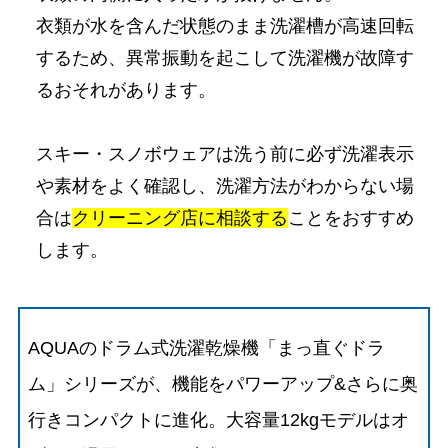
衣類が水を含んだ状態のまま洗濯槽が高速回転
するため、異常振動を起こして洗濯機が故障す
るおそれがあります。
スキー・スノボウェアは洗う前に必ず洗濯表示
や素材をよく確認し、洗濯方法がわからない場
合は
クリーニング店に相談する
ことをおすすめ
します。
AQUAのドラム式洗濯乾燥機「まっ直ぐドラ
ム」シリーズが、機能をパワーアップ&さらに奥
行きコンパクトに進化。大容量12kgモデルはオ