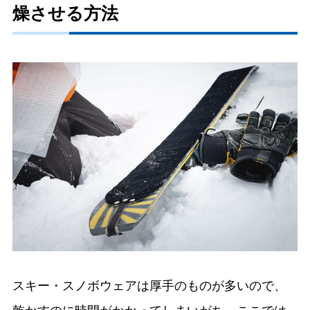
燥させる方法
スキー・スノボウェアは厚手のものが多いので、