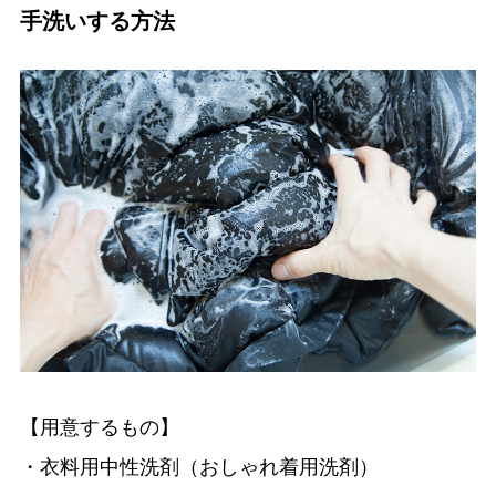
手洗いする方法
【用意するもの】
・衣料用中性洗剤（おしゃれ着用洗剤）