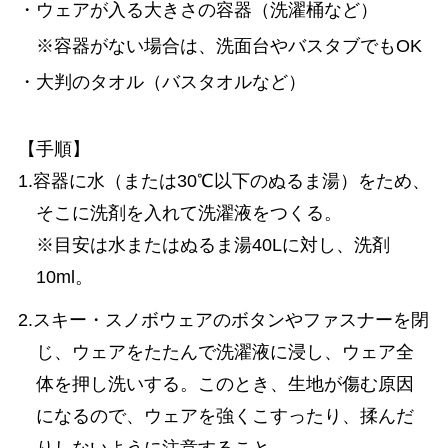
・ウェアが入る大きさの容器（洗濯桶など）
※容器がない場合は、洗面台やバスタブでもOK
・大判のタオル（バスタオルなど）
【手順】
1.容器に水（または30℃以下のぬるま湯）をため、
そこに洗剤を入れて洗濯液をつくる。
※目安は水またはぬるま湯40Lに対し、洗剤
10ml。
2.スキー・スノボウェアのボタンやファスナーを閉
じ、ウェアをたたんで洗濯液に浸し、ウェア全
体を押し洗いする。このとき、生地が傷む原因
になるので、ウェアを強くこすったり、揉んだ
りしないように注意すること。