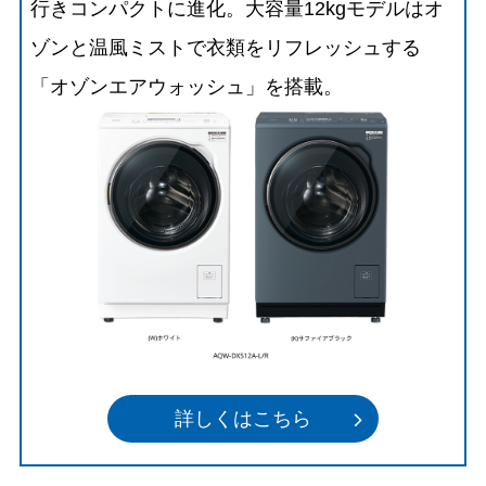
行きコンパクトに進化。大容量12kgモデルはオ
ゾンと温風ミストで衣類をリフレッシュする
「オゾンエアウォッシュ」を搭載。
詳しくはこちら