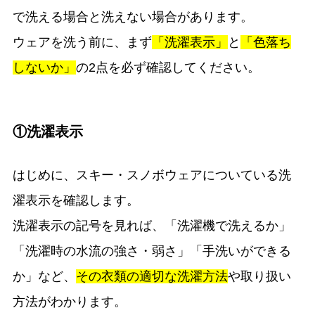
で洗える場合と洗えない場合があります。
ウェアを洗う前に、まず
「洗濯表示」
と
「色落ち
しないか」
の2点を必ず確認してください。
①洗濯表示
はじめに、スキー・スノボウェアについている洗
濯表示を確認します。
洗濯表示の記号を見れば、「洗濯機で洗えるか」
「洗濯時の水流の強さ・弱さ」「手洗いができる
か」など、
その衣類の適切な洗濯方法
や取り扱い
方法がわかります。