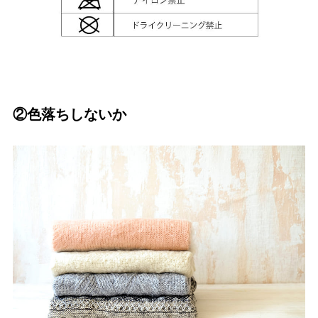
②色落ちしないか