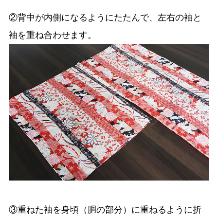
②背中が内側になるようにたたんで、左右の袖と
袖を重ね合わせます。
③重ねた袖を身頃（胴の部分）に重ねるように折