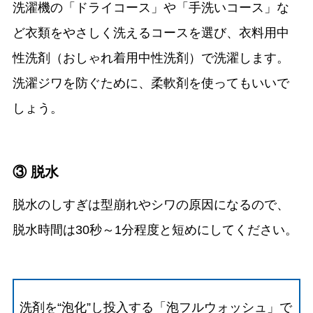
洗濯機の「ドライコース」や「手洗いコース」な
ど衣類をやさしく洗えるコースを選び、衣料用中
性洗剤（おしゃれ着用中性洗剤）で洗濯します。
洗濯ジワを防ぐために、柔軟剤を使ってもいいで
しょう。
③ 脱水
脱水のしすぎは型崩れやシワの原因になるので、
脱水時間は30秒～1分程度と短めにしてください。
洗剤を“泡化”し投入する「泡フルウォッシュ」で