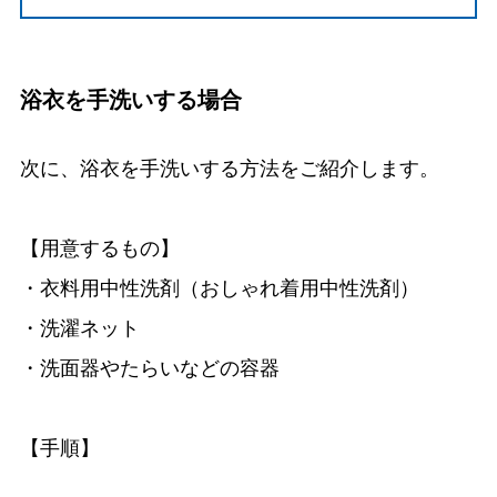
浴衣を手洗いする場合
次に、浴衣を手洗いする方法をご紹介します。
【用意するもの】
・衣料用中性洗剤（おしゃれ着用中性洗剤）
・洗濯ネット
・洗面器やたらいなどの容器
【手順】