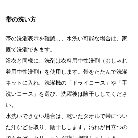
帯の洗い方
帯の洗濯表示を確認し、水洗い可能な場合は、家
庭で洗濯できます。
浴衣と同様に、洗剤は衣料用中性洗剤（おしゃれ
着用中性洗剤）を使用します。帯をたたんで洗濯
ネットに入れ、洗濯機の「ドライコース」や「手
洗いコース」を選び、洗濯後は陰干ししてくださ
い。
水洗いできない場合は、乾いたタオルで帯につい
た汗などを取り、陰干しします。汚れが目立つの