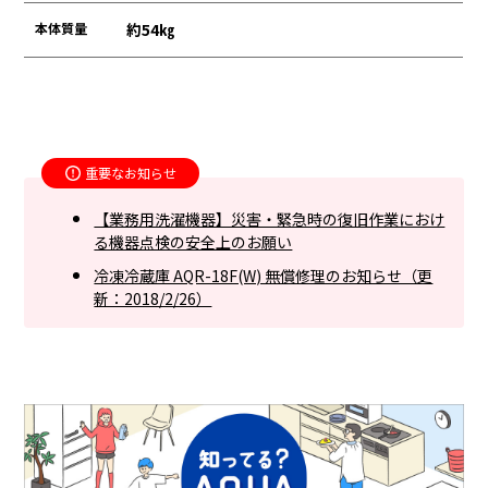
本体質量
約54㎏
重要なお知らせ
【業務用洗濯機器】災害・緊急時の復旧作業におけ
る機器点検の安全上のお願い
冷凍冷蔵庫 AQR-18F(W) 無償修理のお知らせ（更
新：2018/2/26）