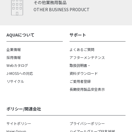
その他業務用製品
OTHER BUSINESS PRODUCT
AQUAについて
サポート
企業情報
よくあるご質問
採用情報
アフターメンテナンス
Webカタログ
取扱説明書・
J-MOSSへの対応
資料ダウンロード
リサイクル
ご愛用者登録
長期使用製品安全表示
ポリシー/関連会社
サイトポリシー
プライバシーポリシー
Haier Group
ハイアールグループ日本地域