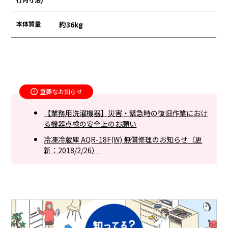
本体質量
約36kg
重要なお知らせ
【業務用洗濯機器】災害・緊急時の復旧作業におけ
る機器点検の安全上のお願い
冷凍冷蔵庫 AQR-18F(W) 無償修理のお知らせ（更
新：2018/2/26）