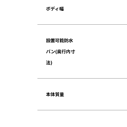
ボディ幅
設置可能防水
パン(奥行内寸
法)
本体質量