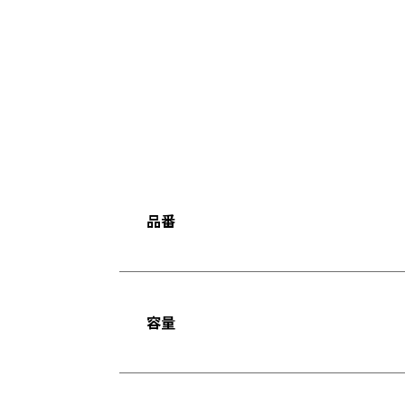
品番
容量