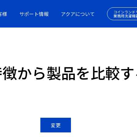
コインランド
客様
サポート情報
アクアについて
業務用洗濯機
特徴から製品を比較す
変更