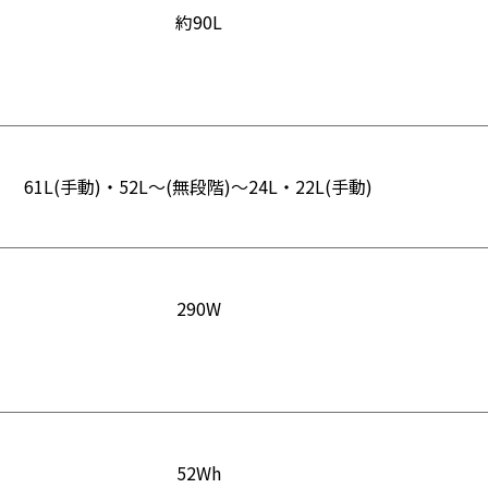
約90L
61L(手動)・52L～(無段階)〜24L・22L(手動)
290W
52Wh