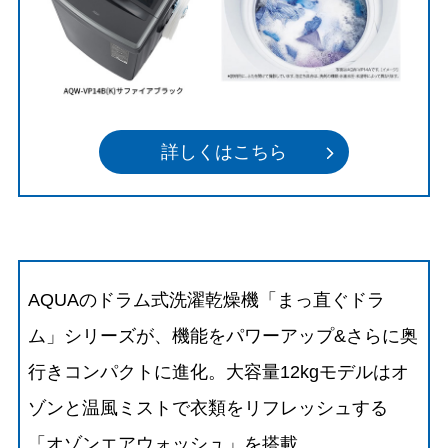
詳しくはこちら
AQUAのドラム式洗濯乾燥機「まっ直ぐドラ
ム」シリーズが、機能をパワーアップ&さらに奥
行きコンパクトに進化。大容量12kgモデルはオ
ゾンと温風ミストで衣類をリフレッシュする
「オゾンエアウォッシュ」を搭載。