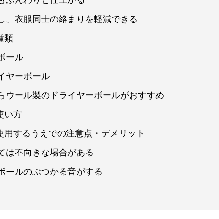
もふんわりと仕上がる
し、衣服同士の絡まりを軽減できる
種類
ボール
イヤーボール
らウール製のドライヤーボールがおすすめ
使い方
を使用するうえでの注意点・デメリット
ては不向きな場合がある
ボールのぶつかる音がする