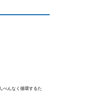
んべんなく循環するた