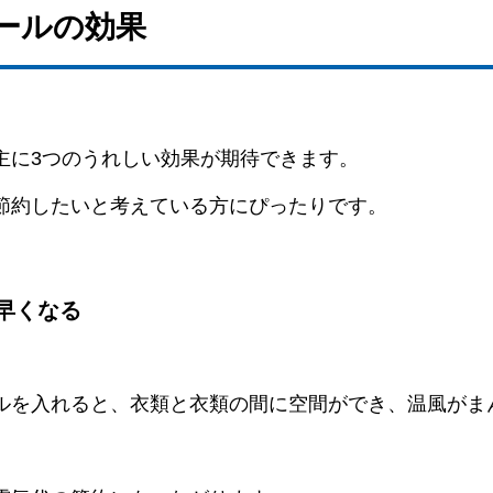
ボールの効果
主に3つのうれしい効果が期待できます。
節約したいと考えている方にぴったりです。
早くなる
ルを入れると、衣類と衣類の間に空間ができ、温風がま