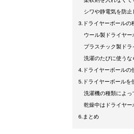
柔軟剤を入れなくて
シワや静電気を防止
3.ドライヤーボールの
ウール製ドライヤー
プラスチック製ドラ
洗濯のたびに使うな
4.ドライヤーボールの
5.ドライヤーボール
洗濯機の種類によっ
乾燥中はドライヤー
6.まとめ