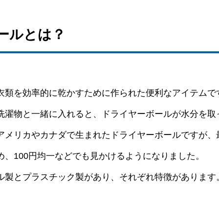
ボールとは？
衣類を効率的に乾かすために作られた便利なアイテムで
洗濯物と一緒に入れると、ドライヤーボールが水分を取
アメリカやカナダで生まれたドライヤーボールですが、
め、100円均一などでも見かけるようになりました。
ル製とプラスチック製があり、それぞれ特徴があります