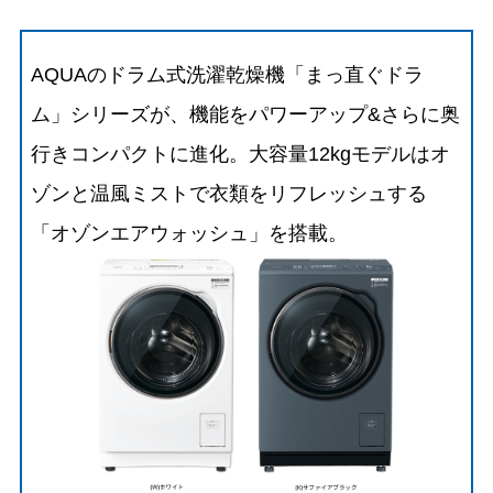
AQUAのドラム式洗濯乾燥機「まっ直ぐドラ
ム」シリーズが、機能をパワーアップ&さらに奥
行きコンパクトに進化。大容量12kgモデルはオ
ゾンと温風ミストで衣類をリフレッシュする
「オゾンエアウォッシュ」を搭載。