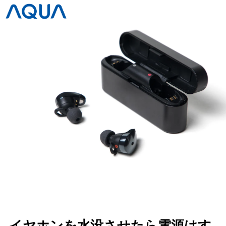
イヤホンを水没させたら電源はす