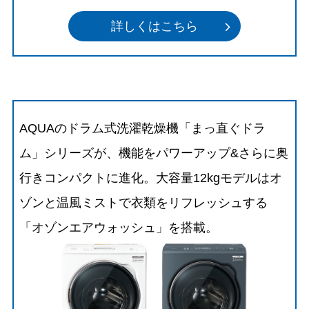
詳しくはこちら
AQUAのドラム式洗濯乾燥機「まっ直ぐドラ
ム」シリーズが、機能をパワーアップ&さらに奥
行きコンパクトに進化。大容量12kgモデルはオ
ゾンと温風ミストで衣類をリフレッシュする
「オゾンエアウォッシュ」を搭載。