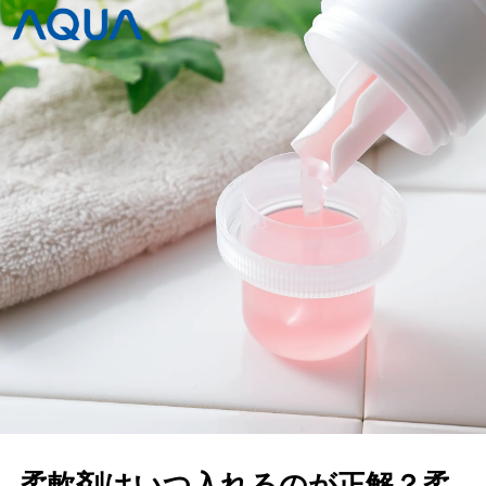
柔軟剤はいつ入れるのが正解？柔