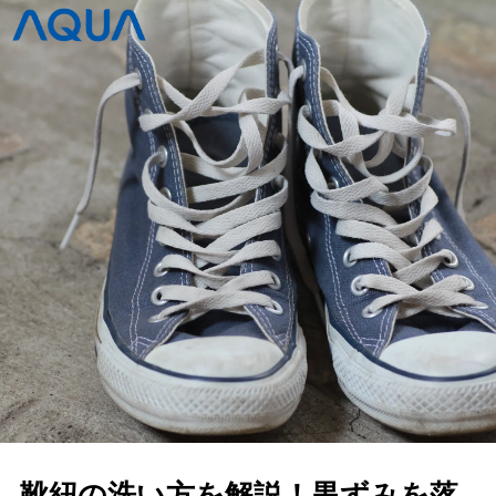
靴紐の洗い方を解説！黒ずみを落