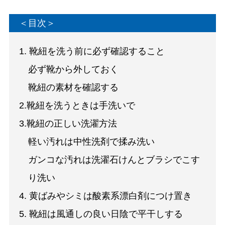
＜目次＞
1. 靴紐を洗う前に必ず確認すること
必ず靴から外しておく
靴紐の素材を確認する
2.靴紐を洗うときは手洗いで
3.靴紐の正しい洗濯方法
軽い汚れは中性洗剤で揉み洗い
ガンコな汚れは洗濯石けんとブラシでこす
り洗い
4. 黄ばみやシミは酸素系漂白剤につけ置き
5. 靴紐は風通しの良い日陰で平干しする