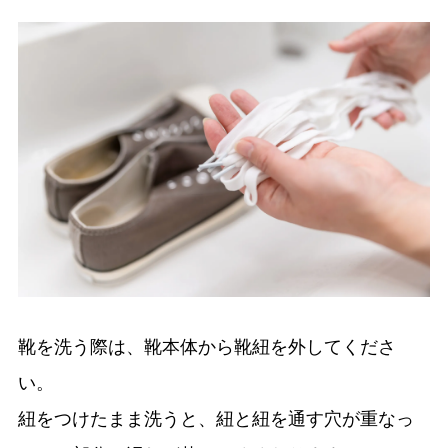
靴を洗う際は、靴本体から靴紐を外してくださ
い。
紐をつけたまま洗うと、紐と紐を通す穴が重なっ