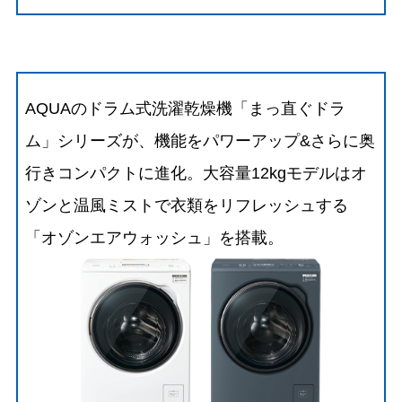
AQUAのドラム式洗濯乾燥機「まっ直ぐドラ
ム」シリーズが、機能をパワーアップ&さらに奥
行きコンパクトに進化。大容量12kgモデルはオ
ゾンと温風ミストで衣類をリフレッシュする
「オゾンエアウォッシュ」を搭載。