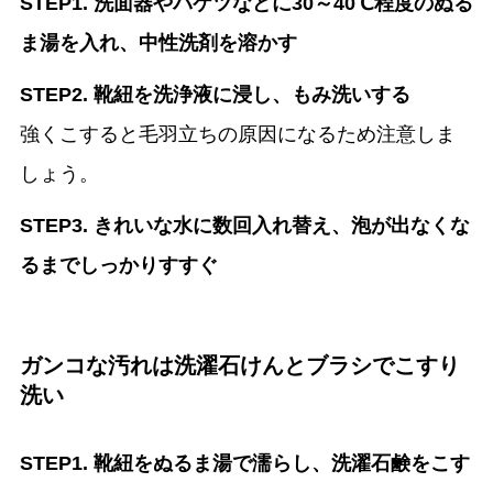
STEP1. 洗面器やバケツなどに30～40℃程度のぬる
ま湯を入れ、中性洗剤を溶かす
STEP2. 靴紐を洗浄液に浸し、もみ洗いする
強くこすると毛羽立ちの原因になるため注意しま
しょう。
STEP3. きれいな水に数回入れ替え、泡が出なくな
るまでしっかりすすぐ
ガンコな汚れは洗濯石けんとブラシでこすり
洗い
STEP1. 靴紐をぬるま湯で濡らし、洗濯石鹸をこす