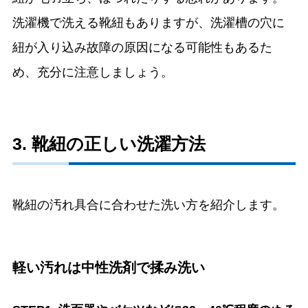
洗濯機で洗える靴紐もありますが、洗濯槽の穴に
紐が入り込み故障の原因になる可能性もあるた
め、充分に注意しましょう。
3. 靴紐の正しい洗濯方法
靴紐の汚れ具合に合わせた洗い方を紹介します。
軽い汚れは中性洗剤で揉み洗い