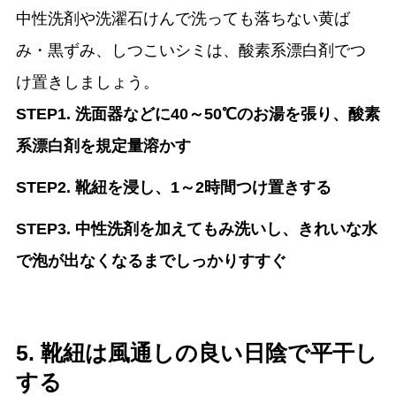
中性洗剤や洗濯石けんで洗っても落ちない黄ば
み・黒ずみ、しつこいシミは、酸素系漂白剤でつ
け置きしましょう。
STEP1. 洗面器などに40～50℃のお湯を張り、酸素
系漂白剤を規定量溶かす
STEP2. 靴紐を浸し、1～2時間つけ置きする
STEP3. 中性洗剤を加えてもみ洗いし、きれいな水
で泡が出なくなるまでしっかりすすぐ
5. 靴紐は風通しの良い日陰で平干し
する