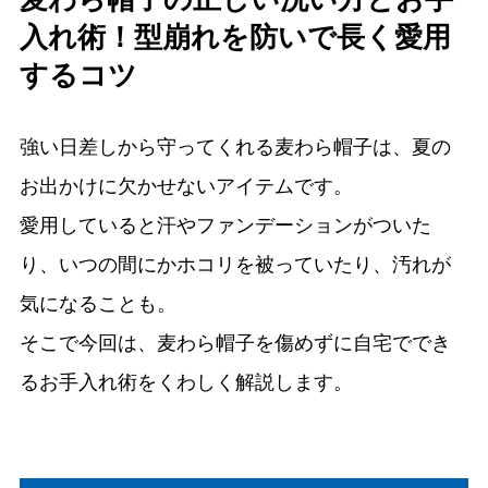
入れ術！型崩れを防いで長く愛用
するコツ
強い日差しから守ってくれる麦わら帽子は、夏の
お出かけに欠かせないアイテムです。
愛用していると汗やファンデーションがついた
り、いつの間にかホコリを被っていたり、汚れが
気になることも。
そこで今回は、麦わら帽子を傷めずに自宅ででき
るお手入れ術をくわしく解説します。