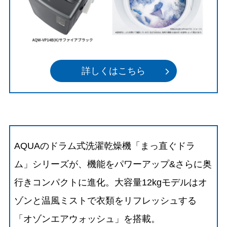
詳しくはこちら
AQUAのドラム式洗濯乾燥機「まっ直ぐドラ
ム」シリーズが、機能をパワーアップ&さらに奥
行きコンパクトに進化。大容量12kgモデルはオ
ゾンと温風ミストで衣類をリフレッシュする
「オゾンエアウォッシュ」を搭載。