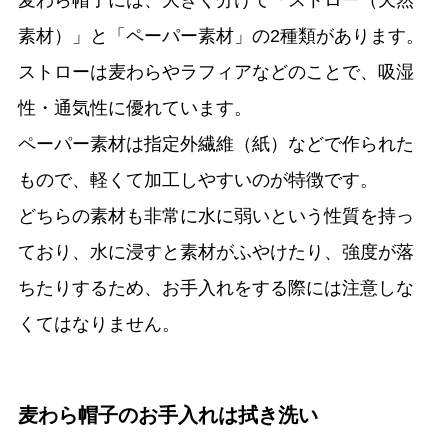
麦わら帽子には、大きく分けて「ストロー（天然
素材）」と「ペーパー素材」の2種類があります。
ストローは麦わらやラフィアなどのことで、吸湿
性・通気性に優れています。
ペーパー素材は指定外繊維（紙）などで作られた
もので、軽くて加工しやすいのが特徴です。
どちらの素材も非常に水に弱いという性質を持っ
ており、水に浸すと素材がふやけたり、強度が落
ちたりするため、お手入れをする際には注意しな
くてはなりません。
麦わら帽子のお手入れは拭き洗い