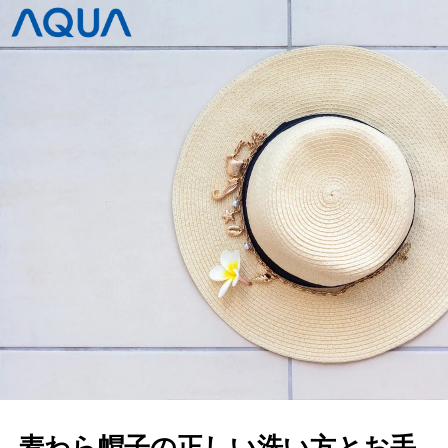
麦わら帽子の正しい洗い方とお手