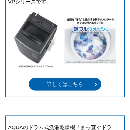
VPシリーズです。
詳しくはこちら
AQUAのドラム式洗濯乾燥機「まっ直ぐドラ