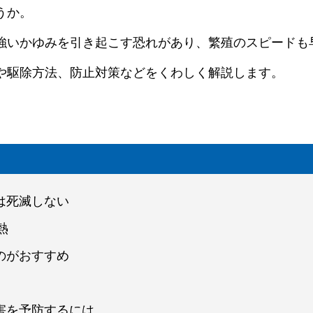
うか。
強いかゆみを引き起こす恐れがあり、繁殖のスピードも
や駆除方法、防止対策などをくわしく解説します。
は死滅しない
熱
のがおすすめ
害を予防するには