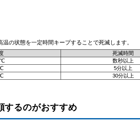
高温の状態を一定時間キープすることで死滅します。
度
死滅時間
0℃
数秒以上
0℃
5分以上
0℃
30分以上
依頼するのがおすすめ