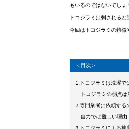
もいるのではないでしょ
トコジラミは刺されると
今回はトコジラミの特徴
＜目次＞
1.トコジラミは洗濯で
トコジラミの弱点は
2.専門業者に依頼する
自力では難しい理由
3.トコジラミによる被