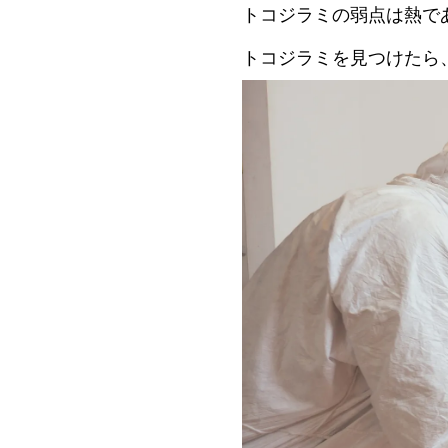
トコジラミの弱点は熱で
トコジラミを見つけたら