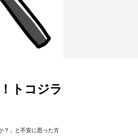
！トコジラ
か？」と不安に思った方