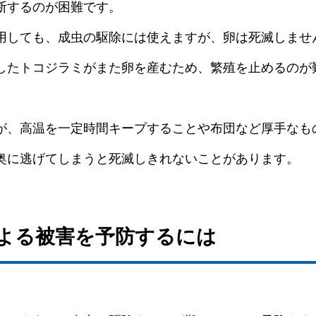
断するのが困難です。
用しても、成虫の駆除には使えますが、卵は死滅しませ
したトコジラミがまた卵を産むため、繁殖を止めるのが
が、高温を一定時間キープすることや布団など厚手なも
奥に逃げてしまうと死滅しきれないことがあります。
による被害を予防するには