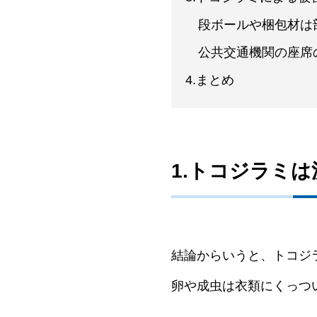
段ボールや梱包材は
公共交通機関の座席
4.まとめ
1.トコジラミ
結論からいうと、トコジ
卵や成虫は衣類にくっつ