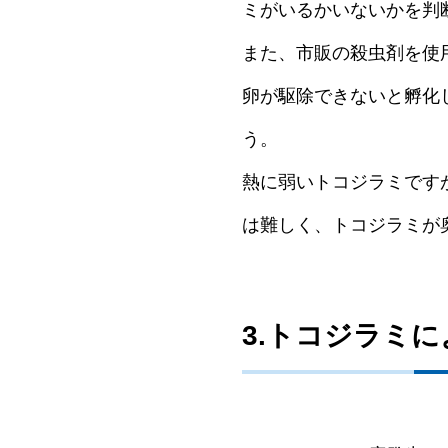
ミがいるかいないかを判
また、市販の殺虫剤を使
卵が駆除できないと孵化
う。
熱に弱いトコジラミです
は難しく、トコジラミが
3.トコジラミ