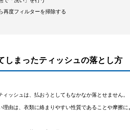
態で「洗い」を行う
ら再度フィルターを掃除する
いてしまったティッシュの落とし方
ティッシュは、払おうとしてもなかなか落とせません。
い理由は、衣類に絡まりやすい性質であることや摩擦に