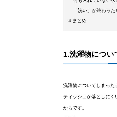
何も入れていない状
「洗い」が終わった
4.まとめ
1.洗濯物につ
洗濯物についてしまった
ティッシュが落としにく
からです。