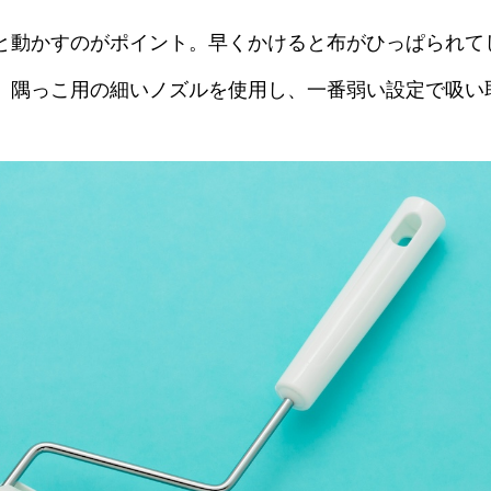
と動かすのがポイント。早くかけると布がひっぱられて
、隅っこ用の細いノズルを使用し、一番弱い設定で吸い