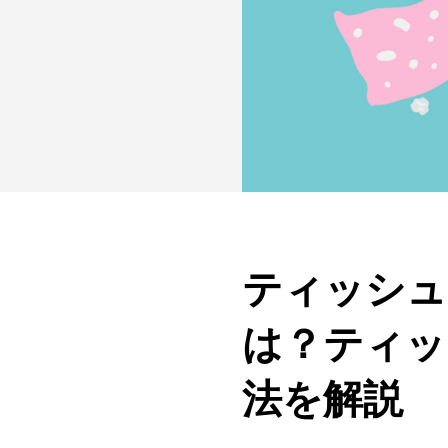
ティッシュ
は？ティッ
法を解説