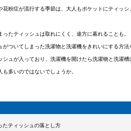
や花粉症が流行する季節は、大人もポケットにティッシ
。
まったティッシュは取れにくく、途方に暮れることも。
ュがついてしまった洗濯物と洗濯機をきれいにする方法
ッシュが入っており、洗濯機を開けたら洗濯物と洗濯槽
人も多いのではないでしょうか。
まったティッシュの落とし方