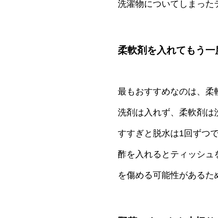
洗濯物についてしまった
柔軟剤を入れてもう一
最もおすすめなのは、柔
洗剤は入れず、柔軟剤は
すすぎと脱水は1回ずつで
酢を入れるとティッシュ
を傷める可能性があるた