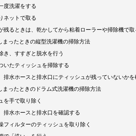
一度洗濯をする
りネットで取る
残るときは、乾かしてから粘着ローラーや掃除機で取
てしまったときの縦型洗濯機の掃除方法
除き、すすぎと脱水を行う
ついたティッシュを掃除する
排水ホースと排水口にティッシュが残っていないかを
てしまったときのドラム式洗濯機の掃除方法
ュを手で取り除く
、排水ホースと排水口を確認する
燥フィルターのティッシュを取り除く