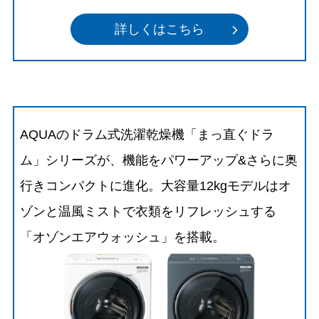
詳しくはこちら
AQUAのドラム式洗濯乾燥機「まっ直ぐドラ
ム」シリーズが、機能をパワーアップ&さらに奥
行きコンパクトに進化。大容量12kgモデルはオ
ゾンと温風ミストで衣類をリフレッシュする
「オゾンエアウォッシュ」を搭載。