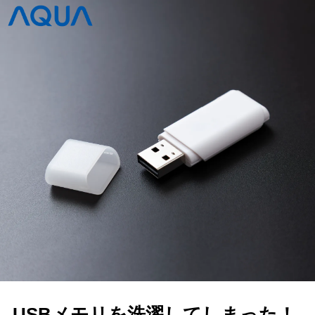
USBメモリを洗濯してしまった！