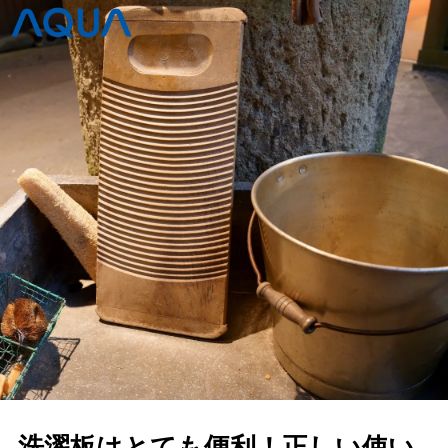
洗濯板はとても便利！正しい使い