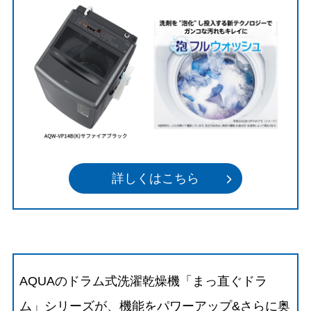
詳しくはこちら
AQUAのドラム式洗濯乾燥機「まっ直ぐドラ
ム」シリーズが、機能をパワーアップ&さらに奥