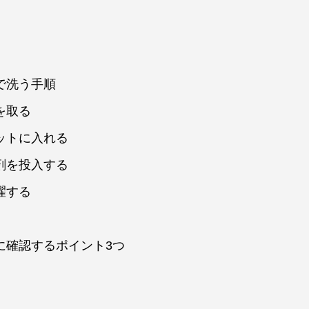
で洗う手順
を取る
ットに入れる
剤を投入する
濯する
に確認するポイント3つ