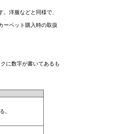
す。洋服などと同様で、
カーペット購入時の取扱
ークに数字が書いてあるも
きる。