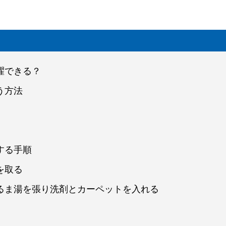
濯できる？
う方法
する手順
を取る
るま湯を張り洗剤とカーペットを入れる