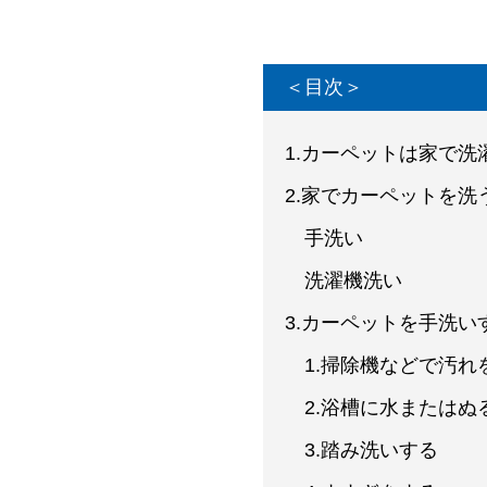
＜目次＞
1.カーペットは家で洗
2.家でカーペットを洗
手洗い
洗濯機洗い
3.カーペットを手洗い
1.掃除機などで汚れ
2.浴槽に水またはぬ
3.踏み洗いする