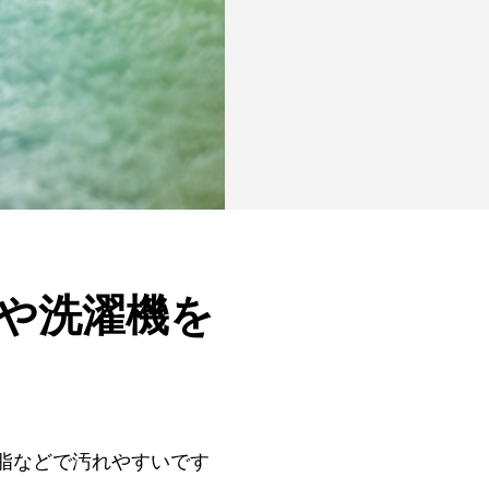
や洗濯機を
脂などで汚れやすいです