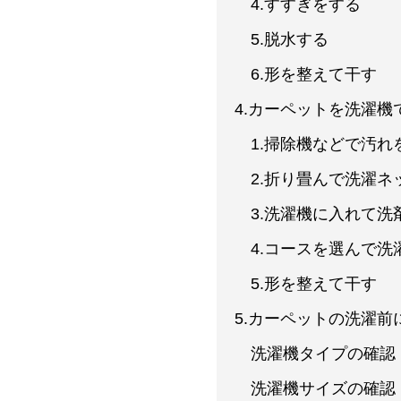
4.すすぎをする
5.脱水する
6.形を整えて干す
4.カーペットを洗濯機
1.掃除機などで汚れ
2.折り畳んで洗濯ネ
3.洗濯機に入れて洗
4.コースを選んで洗
5.形を整えて干す
5.カーペットの洗濯前
洗濯機タイプの確認
洗濯機サイズの確認