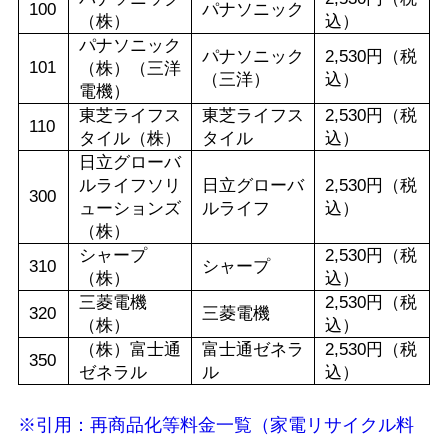
100
パナソニック
（株）
込）
パナソニック
パナソニック
2,530円（税
101
（株）（三洋
（三洋）
込）
電機）
東芝ライフス
東芝ライフス
2,530円（税
110
タイル（株）
タイル
込）
日立グローバ
ルライフソリ
日立グローバ
2,530円（税
300
ューションズ
ルライフ
込）
（株）
シャープ
2,530円（税
310
シャープ
（株）
込）
三菱電機
2,530円（税
320
三菱電機
（株）
込）
（株）富士通
富士通ゼネラ
2,530円（税
350
ゼネラル
ル
込）
※引用：再商品化等料金一覧（家電リサイクル料