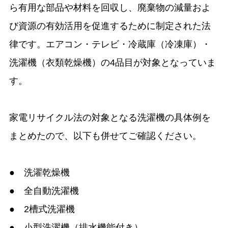
ら有用な部品や材料を回収し、廃棄物の減量およ
び資源の有効活用を促進するために制定された法
律です。エアコン・テレビ・冷蔵庫（冷凍庫）・
洗濯機（衣類乾燥機）の4品目が対象となっていま
す。
家電リサイクル法の対象となる洗濯機の具体例を
まとめたので、以下も併せてご確認ください。
● 洗濯乾燥機
● 全自動洗濯機
● 2槽式洗濯機
● 小型洗濯機（排水機能付き）