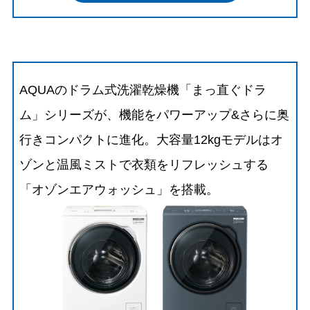
AQUAのドラム式洗濯乾燥機「まっ直ぐドラ
ム」シリーズが、機能をパワーアップ&さらに奥
行きコンパクトに進化。大容量12kgモデルはオ
ゾンと温風ミストで衣類をリフレッシュする
「オゾンエアウォッシュ」を搭載。