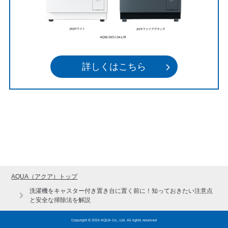
詳しくはこちら
AQUA（アクア）トップ
洗濯機をキャスター付き置き台に置く前に！知っておきたい注意点
と安全な掃除法を解説
Copyright ©︎ 2024 AQUA Co., Ltd. All rights reserved