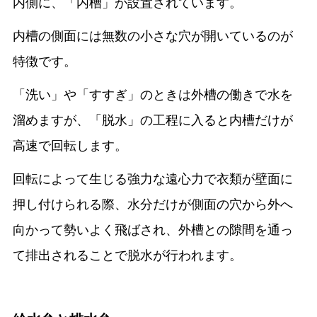
内側に、「内槽」が設置されています。
内槽の側面には無数の小さな穴が開いているのが
特徴です。
「洗い」や「すすぎ」のときは外槽の働きで水を
溜めますが、「脱水」の工程に入ると内槽だけが
高速で回転します。
回転によって生じる強力な遠心力で衣類が壁面に
押し付けられる際、水分だけが側面の穴から外へ
向かって勢いよく飛ばされ、外槽との隙間を通っ
て排出されることで脱水が行われます。