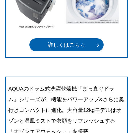
詳しくはこちら
AQUAのドラム式洗濯乾燥機「まっ直ぐドラ
ム」シリーズが、機能をパワーアップ&さらに奥
行きコンパクトに進化。大容量12kgモデルはオ
ゾンと温風ミストで衣類をリフレッシュする
「オゾンエアウォッシュ」を搭載。