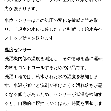
力が強まります。
水位センサーはこの気圧の変化を敏感に読み取
り、「規定の水位に達した」と判断して給水弁へ
ストップ信号を送ります。
温度センサー
洗濯機内部の温度を測定し、その情報を基に運転
内容をコントロールするための部品です。
洗濯工程では、給水された水の温度を検知しま
す。水温が低いと洗剤が溶けにくく汚れ落ちが悪
くなる傾向があるため、センサーが低温を検知す
ると、自動的に撹拌（かくはん）時間を調整しま