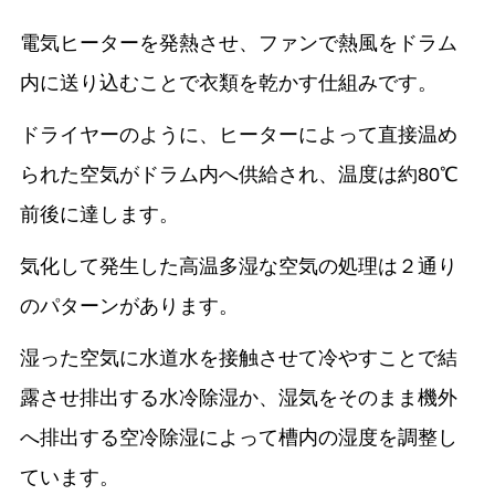
電気ヒーターを発熱させ、ファンで熱風をドラム
内に送り込むことで衣類を乾かす仕組みです。
ドライヤーのように、ヒーターによって直接温め
られた空気がドラム内へ供給され、温度は約80℃
前後に達します。
気化して発生した高温多湿な空気の処理は２通り
のパターンがあります。
湿った空気に水道水を接触させて冷やすことで結
露させ排出する水冷除湿か、湿気をそのまま機外
へ排出する空冷除湿によって槽内の湿度を調整し
ています。