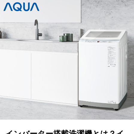
インバーター搭載洗濯機とは？イ