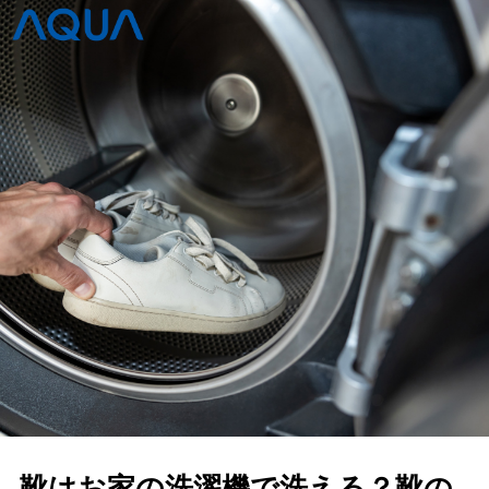
靴はお家の洗濯機で洗える？靴の