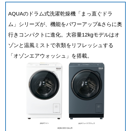
AQUAのドラム式洗濯乾燥機「まっ直ぐドラ
ム」シリーズが、機能をパワーアップ&さらに奥
行きコンパクトに進化。大容量12kgモデルはオ
ゾンと温風ミストで衣類をリフレッシュする
「オゾンエアウォッシュ」を搭載。