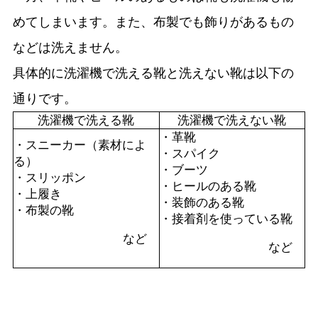
めてしまいます。また、布製でも飾りがあるもの
などは洗えません。
具体的に洗濯機で洗える靴と洗えない靴は以下の
通りです。
洗濯機で洗える靴
洗濯機で洗えない靴
・革靴
・スニーカー（素材によ
・スパイク
る）
・ブーツ
・スリッポン
・ヒールのある靴
・上履き
・装飾のある靴
・布製の靴
・接着剤を使っている靴
など
など