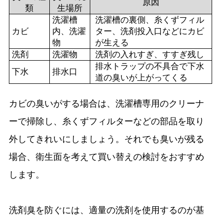
原因
類
生場所
洗濯槽
洗濯槽の裏側、糸くずフィル
カビ
内、洗濯
ター、洗剤投入口などにカビ
物
が生える
洗剤
洗濯物
洗剤の入れすぎ、すすぎ残し
排水トラップの不具合で下水
下水
排水口
道の臭いが上がってくる
カビの臭いがする場合は、洗濯槽専用のクリーナ
ーで掃除し、糸くずフィルターなどの部品を取り
外してきれいにしましょう。それでも臭いが残る
場合、衛生面を考えて買い替えの検討をおすすめ
します。
洗剤臭を防ぐには、適量の洗剤を使用するのが基