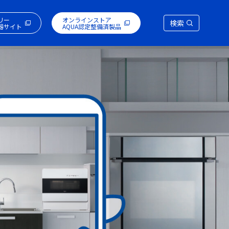
リー
オンラインストア
検索
器サイト
AQUA認定整備済製品