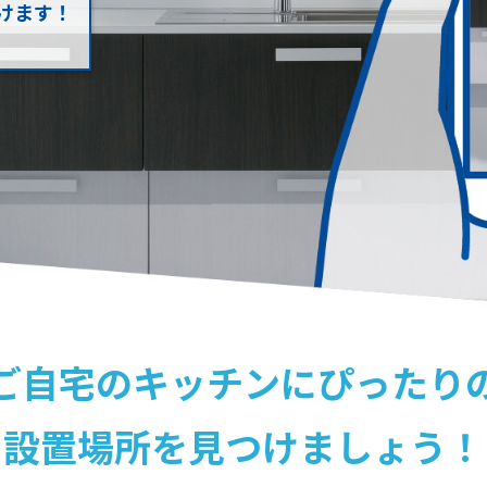
けます！
ご自宅のキッチンに
ぴったり
設置場所を
見つけましょう！