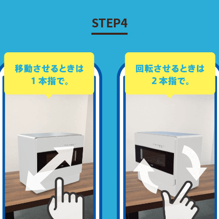
STEP4