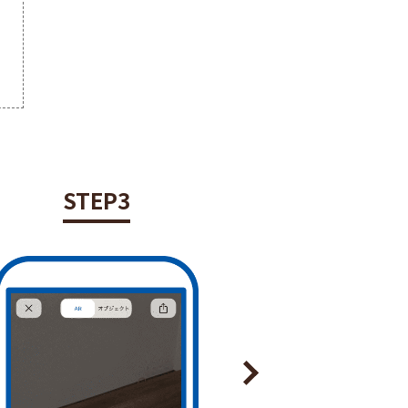
STEP3