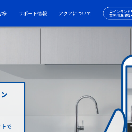
コインランド
客様
サポート情報
アクアについて
業務用洗濯機
ットで