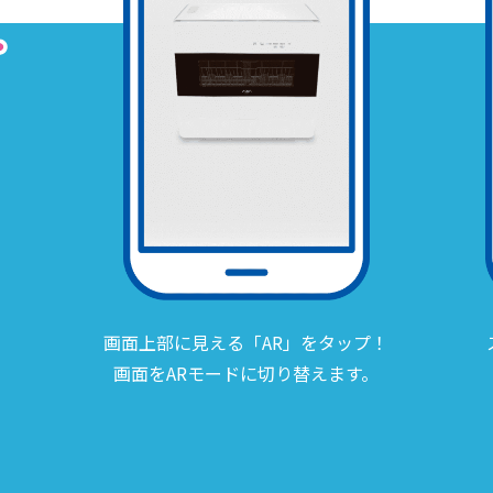
画面上部に見える「AR」をタップ！
画面をARモードに切り替えます。