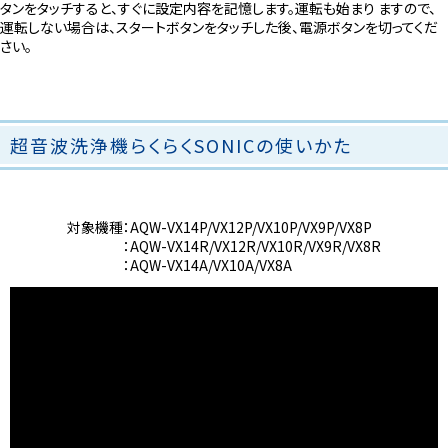
タンをタッチすると、すぐに設定内容を記憶します。運転も始まり ますので、
運転しない場合は、スタートボタンをタッチした後、電源ボタンを切ってくだ
さい。
超音波洗浄機らくらくSONICの使いかた
対象機種
：AQW-VX14P/VX12P/VX10P/VX9P/VX8P
：AQW-VX14R/VX12R/VX10R/VX9R/VX8R
：AQW-VX14A/VX10A/VX8A