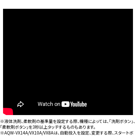
※液体洗剤、柔軟剤の基準量を設定する際、機種によっては、「洗剤ボタン」、
「柔軟剤ボタン」を3秒以上タッチするものもあります。
※AQW-VX14A/VX10A/VX8Aは、自動投入を設定、変更する際、スタートボ