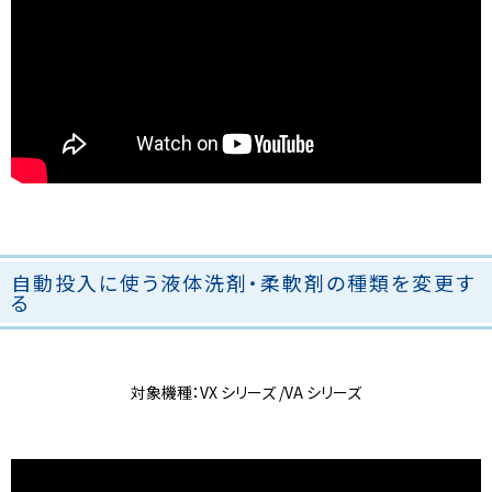
自動投入に使う液体洗剤・柔軟剤の種類を変更す
る
対象機種：VX シリーズ /VA シリーズ