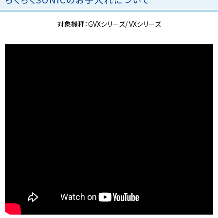
対象機種：GVXシリーズ/ VXシリーズ