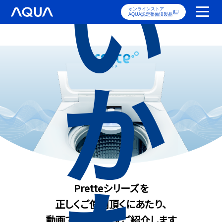
い
オンラインストア
AQUA認定整備済製品
か
Pretteシリーズを
正しくご使用頂くにあたり、
動画で使いかたをご紹介します