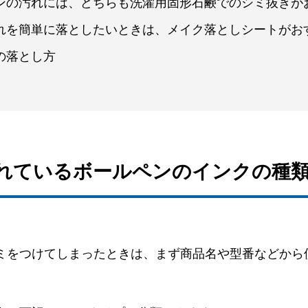
ペンの汚れには、どちらも洗濯用固形石鹸でのシミ抜きが
汚れを簡単に落としたいときは、メイク落としシートがお
の落とし方
されているボールペンのインクの種
ミをつけてしまったときは、まず商品名や型番などから