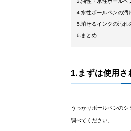
3.油性・水性ボール
4.水性ボールペンの
5.消せるインクの汚れ
6.まとめ
1.まずは使用
うっかりボールペンのシ
調べてください。