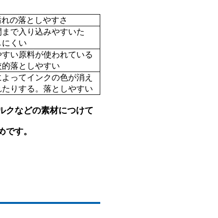
汚れの落としやすさ
間まで入り込みやすいた
しにくい
やすい原料が使われている
較的落としやすい
によってインクの色が消え
れたりする。落としやすい
ルクなどの素材につけて
めです。