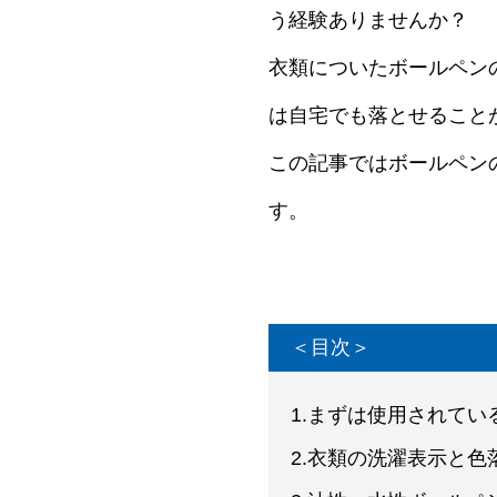
う経験ありませんか？
衣類についたボールペン
は自宅でも落とせること
この記事ではボールペン
す。
＜目次＞
1.まずは使用されて
2.衣類の洗濯表示と