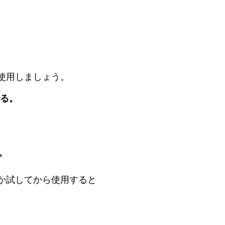
使用しましょう。
れる。
。
か試してから使用すると