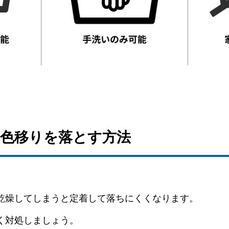
る色移りを落とす方法
乾燥してしまうと定着して落ちにくくなります。
く対処しましょう。