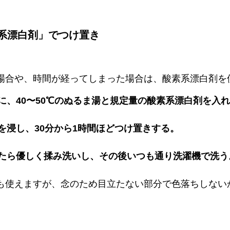
系漂白剤」でつけ置き
場合や、時間が経ってしまった場合は、酸素系漂白剤を
器に、40〜50℃のぬるま湯と規定量の酸素系漂白剤を入
類を浸し、30分から1時間ほどつけ置きする。
きたら優しく揉み洗いし、その後いつも通り洗濯機で洗う
も使えますが、念のため目立たない部分で色落ちしない