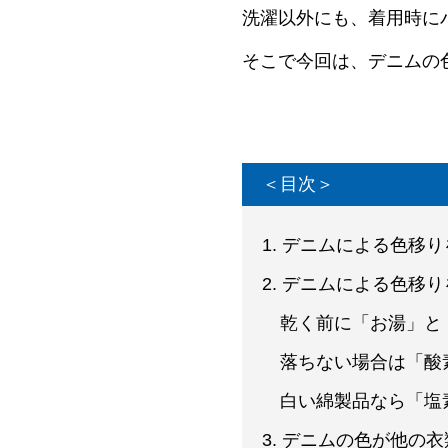
洗濯以外にも、着用時に
そこで今回は、デニムの
＜目次＞
1. デニムによる色移
2. デニムによる色移
乾く前に「お湯」と
落ちない場合は「酸
白い綿製品なら「塩
3. デニムの色が他の