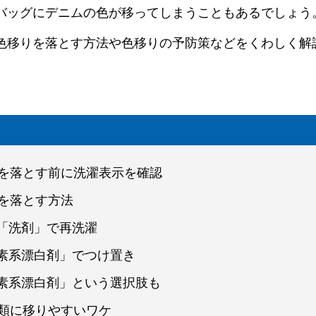
バッグにデニムの色が移ってしまうこともあるでしょう
色移りを落とす方法や色移りの予防策などをくわしく解
りを落とす前に洗濯表示を確認
りを落とす方法
「洗剤」で再洗濯
素系漂白剤」でつけ置き
素系漂白剤」という選択肢も
衣類に移りやすいワケ