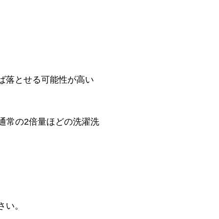
ば落とせる可能性が高い
通常の2倍量ほどの洗濯洗
さい。