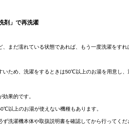
洗剤」で再洗濯
ど、まだ濡れている状態であれば、もう一度洗濯をすれ
すいため、洗濯をするときは50℃以上のお湯を用意し、
が効果的です。
50℃以上のお湯が使えない機種もあります。
必ず洗濯機本体や取扱説明書を確認してから行ってくだ