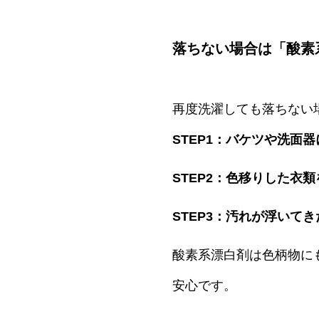
落ちない場合は「酸素
再度洗濯しても落ちない
STEP1：バケツや洗面
STEP2：色移りした衣
STEP3：汚れが浮いて
酸素系漂白剤は色柄物に
安心です。