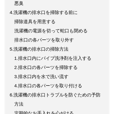
悪臭
4.洗濯機の排水口を掃除する前に
掃除道具を用意する
洗濯機の電源を切って蛇口も閉める
排水口の各パーツを取り外す
5.洗濯機の排水口の掃除方法
1.排水口内にパイプ洗浄剤を注入する
2.排水口の各パーツを掃除する
3.排水口内を水で洗い流す
4.排水口の各パーツを取り付ける
6.洗濯機の排水口トラブルを防ぐための予防
方法
定期的なお手入れを心がける