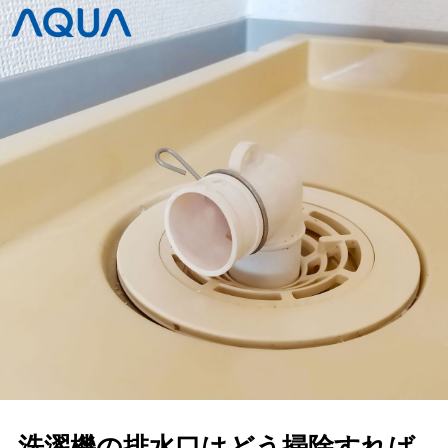
洗濯機の排水口はどう掃除すれば