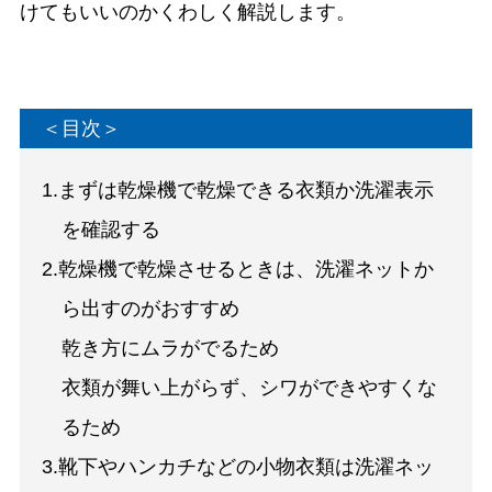
けてもいいのかくわしく解説します。
＜目次＞
1.まずは乾燥機で乾燥できる衣類か洗濯表示
を確認する
2.乾燥機で乾燥させるときは、洗濯ネットか
ら出すのがおすすめ
乾き方にムラがでるため
衣類が舞い上がらず、シワができやすくな
るため
3.靴下やハンカチなどの小物衣類は洗濯ネッ