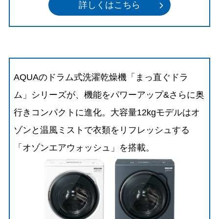
詳しくはこちら
AQUAのドラム式洗濯乾燥機「まっ直ぐドラ
ム」シリーズが、機能をパワーアップ&さらに奥
行きコンパクトに進化。大容量12kgモデルはオ
ゾンと温風ミストで衣類をリフレッシュする
「オゾンエアウォッシュ」を搭載。