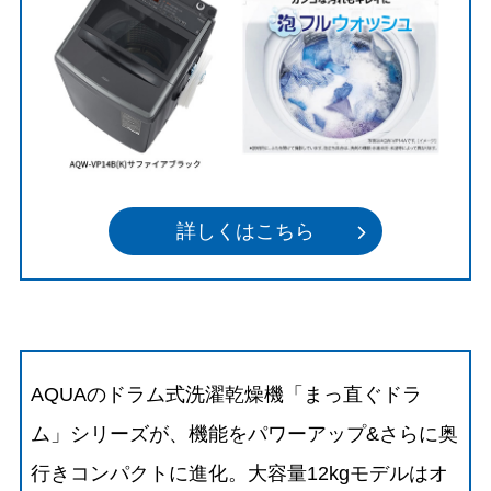
詳しくはこちら
AQUAのドラム式洗濯乾燥機「まっ直ぐドラ
ム」シリーズが、機能をパワーアップ&さらに奥
行きコンパクトに進化。大容量12kgモデルはオ