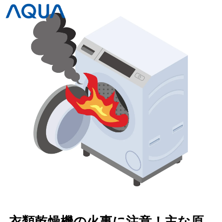
衣類乾燥機の火事に注意！主な原