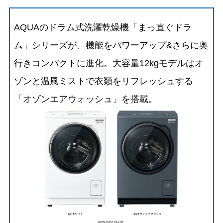
AQUAのドラム式洗濯乾燥機「まっ直ぐドラ
ム」シリーズが、機能をパワーアップ&さらに奥
行きコンパクトに進化。大容量12kgモデルはオ
ゾンと温風ミストで衣類をリフレッシュする
「オゾンエアウォッシュ」を搭載。