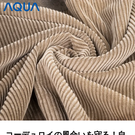
コーデュロイの風合いを守る！自