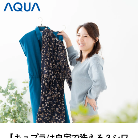
【キュプラは自宅で洗える？シワ