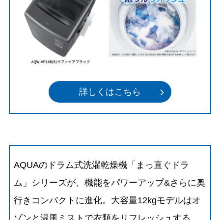
詳しくはこちら
AQUAのドラム式洗濯乾燥機「まっ直ぐドラ
ム」シリーズが、機能をパワーアップ&さらに奥
行きコンパクトに進化。大容量12kgモデルはオ
ゾンと温風ミストで衣類をリフレッシュする