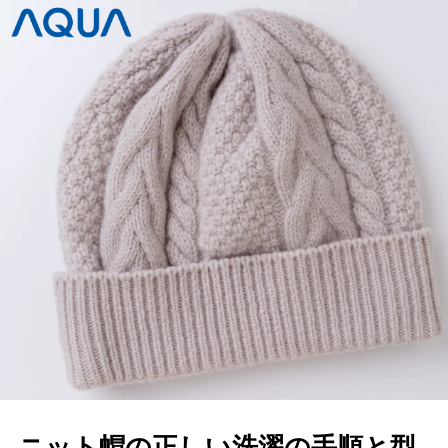
ニット帽の正しい洗濯の手順と型