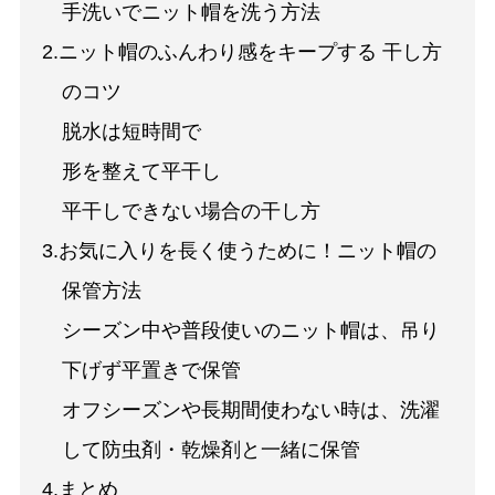
手洗いでニット帽を洗う方法
2.ニット帽のふんわり感をキープする 干し方
のコツ
脱水は短時間で
形を整えて平干し
平干しできない場合の干し方
3.お気に入りを長く使うために！ニット帽の
保管方法
シーズン中や普段使いのニット帽は、吊り
下げず平置きで保管
オフシーズンや長期間使わない時は、洗濯
して防虫剤・乾燥剤と一緒に保管
4.まとめ