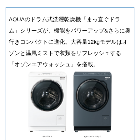
AQUAのドラム式洗濯乾燥機「まっ直ぐドラ
ム」シリーズが、機能をパワーアップ&さらに奥
行きコンパクトに進化。大容量12kgモデルはオ
ゾンと温風ミストで衣類をリフレッシュする
「オゾンエアウォッシュ」を搭載。