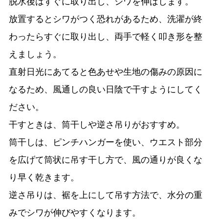
脱水後はすぐに取り出し、シワを伸ばします。
放置するとシワがつく恐れがあるため、洗濯が終
わったらすぐに取り出し、両手で軽く叩き形を整
えましょう。
直射日光にあてると色あせや生地の傷みの原因に
なるため、風通しの良い日陰で干すようにしてく
ださい。
干すときは、筒干しや逆さ吊りがおすすめ。
筒干しは、ピンチハンガーを使い、ウエスト部分
を広げて筒状に吊す干し方で、風の通りが良くな
り早く乾きます。
逆さ吊りは、裾を上にして吊す方法で、水分の重
みでシワが伸びやすくなります。