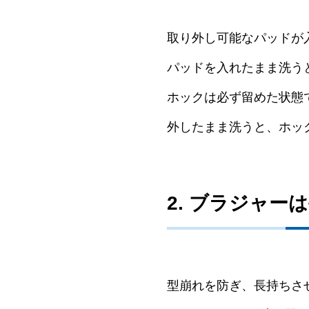
取り外し可能なパッドが
パッドを入れたまま洗う
ホックは必ず留めた状態
外したまま洗うと、ホッ
2. ブラジャ
型崩れを防ぎ、長持ちさ