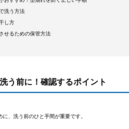
いがおすすめ！型崩れを防ぐ正しい手順
機で洗う方法
い干し方
ちさせるための保管方法
ーを洗う前に！確認するポイント
めに、洗う前のひと手間が重要です。