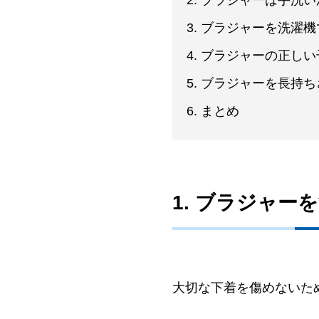
2. ブラジャーは手洗
3. ブラジャーを洗濯
4. ブラジャーの正し
5. ブラジャーを長持
6. まとめ
1. ブラジャ
大切な下着を傷めないた