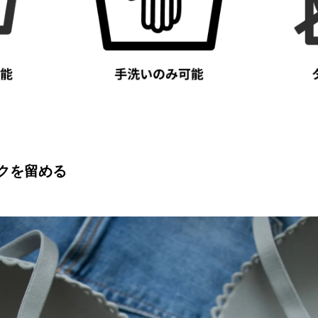
クを留める