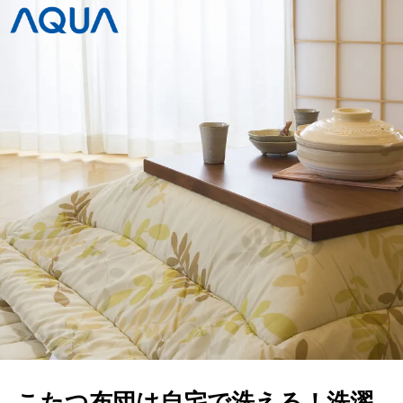
こたつ布団は自宅で洗える！洗濯