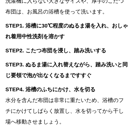
洗濯機に入らない大きなサイズや、厚手のこたつ
布団は、お風呂の浴槽を使って洗います。
STEP1. 浴槽に30℃程度のぬるま湯を入れ、おしゃ
れ着用中性洗剤を溶かす
STEP2. こたつ布団を浸し、踏み洗いする
STEP3. ぬるま湯に入れ替えながら、踏み洗いと同
じ要領で泡が出なくなるまですすぐ
STEP4. 浴槽のふちにかけ、水を切る
水分を含んだ布団は非常に重たいため、浴槽のフ
チにかけてしばらく放置し、水を切ってから干し
場へ移動させましょう。