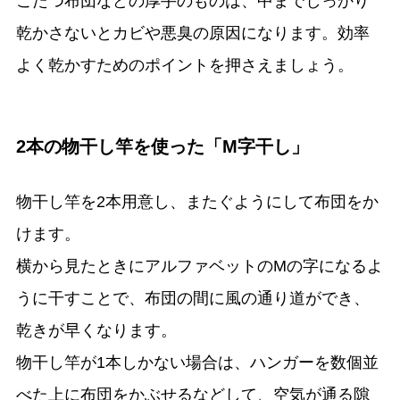
こたつ布団などの厚手のものは、中までしっかり
乾かさないとカビや悪臭の原因になります。効率
よく乾かすためのポイントを押さえましょう。
2本の物干し竿を使った「M字干し」
物干し竿を2本用意し、またぐようにして布団をか
けます。
横から見たときにアルファベットのMの字になるよ
うに干すことで、布団の間に風の通り道ができ、
乾きが早くなります。
物干し竿が1本しかない場合は、ハンガーを数個並
べた上に布団をかぶせるなどして、空気が通る隙