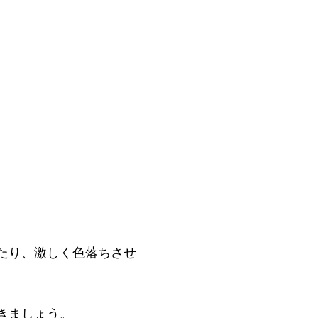
。
たり、激しく色落ちさせ
きましょう。