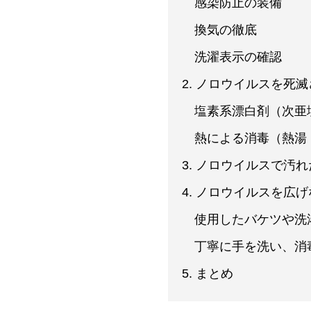
感染防止の装備
換気の徹底
洗濯表示の確認
2. ノロウイルスを死
塩素系漂白剤（次亜
熱による消毒（熱湯
3. ノロウイルスで汚
4. ノロウイルスを広
使用したバケツや洗
丁寧に手を洗い、消
5. まとめ