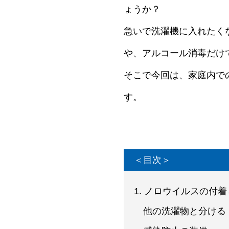
ょうか？
急いで洗濯機に入れたく
や、アルコール消毒だけ
そこで今回は、家庭内で
す。
＜目次＞
1. ノロウイルスの付
他の洗濯物と分ける