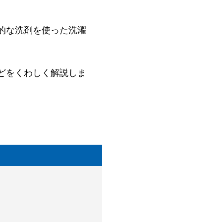
的な洗剤を使った洗濯
どをくわしく解説しま