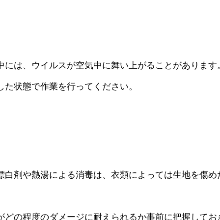
中には、ウイルスが空気中に舞い上がることがあります
した状態で作業を行ってください。
漂白剤や熱湯による消毒は、衣類によっては生地を傷め
。
がどの程度のダメージに耐えられるか事前に把握してお