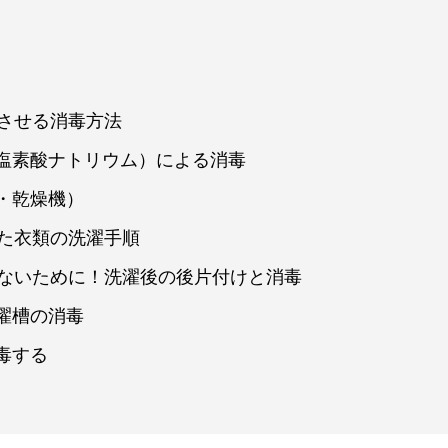
滅させる消毒方法
塩素酸ナトリウム）による消毒
・乾燥機）
れた衣類の洗濯手順
げないために！洗濯後の後片付けと消毒
濯槽の消毒
毒する