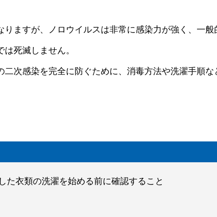
なりますが、ノロウイルスは非常に感染力が強く、一般
では死滅しません。
の二次感染を完全に防ぐために、消毒方法や洗濯手順な
着した衣類の洗濯を始める前に確認すること