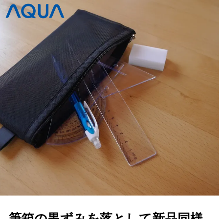
筆箱の黒ずみを落として新品同様