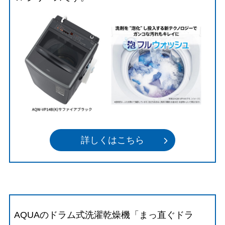
詳しくはこちら
AQUAのドラム式洗濯乾燥機「まっ直ぐドラ