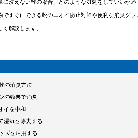
単に洗えない靴の場合、どのような対処をしていいか迷
物ですぐにできる靴のニオイ防止対策や便利な消臭グッ
しく解説します。
る靴の消臭方法
オンの効果で消臭
オイを中和
て湿気を除去する
グッズを活用する