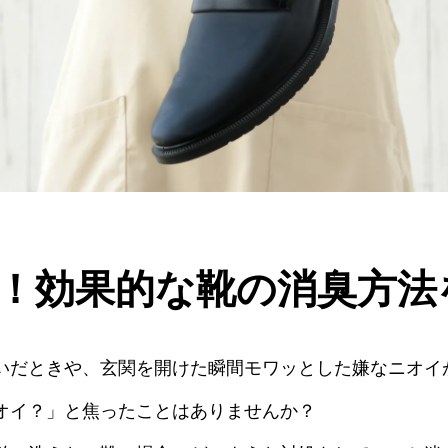
！効果的な靴の消臭方法
いだときや、玄関を開けた瞬間モワッとした嫌なニオイ
オイ？」と焦ったことはありませんか？