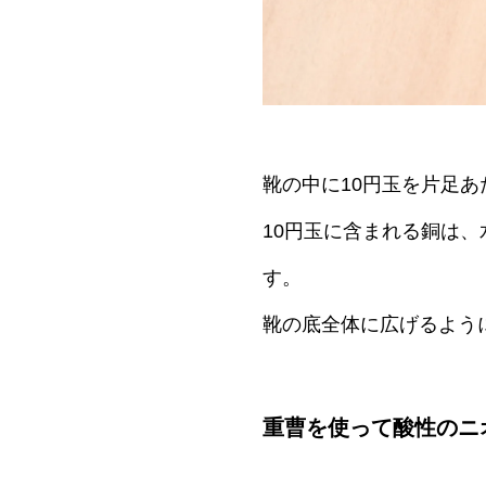
靴の中に10円玉を片足
10円玉に含まれる銅は
す。
靴の底全体に広げるよう
重曹を使って酸性のニ