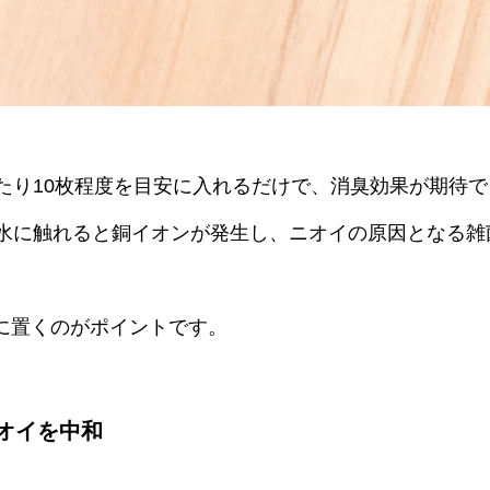
あたり10枚程度を目安に入れるだけで、消臭効果が期待
、水に触れると銅イオンが発生し、ニオイの原因となる雑
に置くのがポイントです。
オイを中和