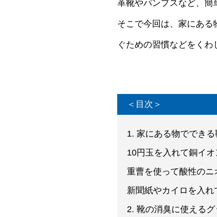
革靴やパンプスなど、簡
そこで今回は、家にある
ぐための習慣などをくわ
＜目次＞
1. 家にある物ででき
10円玉を入れて銅イ
重曹を使って酸性のニ
新聞紙やカイロを入れ
2. 靴の消臭に使える