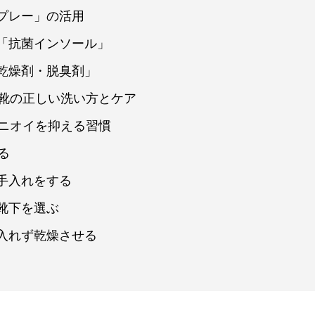
プレー」の活用
「抗菌インソール」
乾燥剤・脱臭剤」
！靴の正しい洗い方とケア
のニオイを抑える習慣
る
手入れをする
靴下を選ぶ
入れず乾燥させる