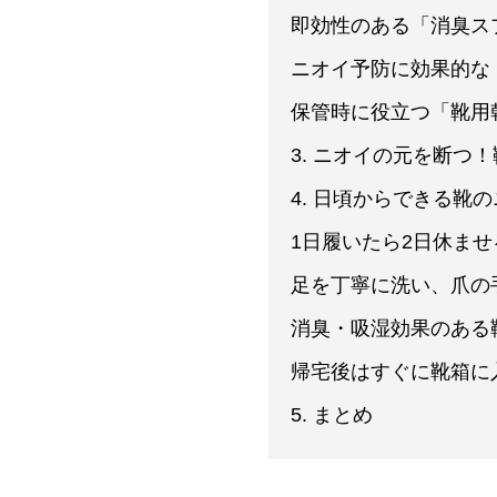
即効性のある「消臭ス
ニオイ予防に効果的な
保管時に役立つ「靴用
3. ニオイの元を断つ
4. 日頃からできる靴
1日履いたら2日休ませ
足を丁寧に洗い、爪の
消臭・吸湿効果のある
帰宅後はすぐに靴箱に
5. まとめ