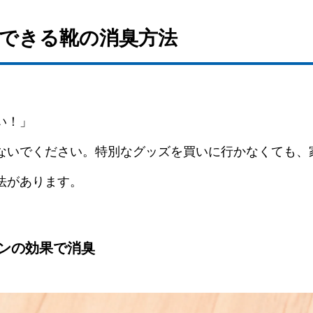
でできる靴の消臭方法
い！」
ないでください。特別なグッズを買いに行かなくても、
法があります。
オンの効果で消臭