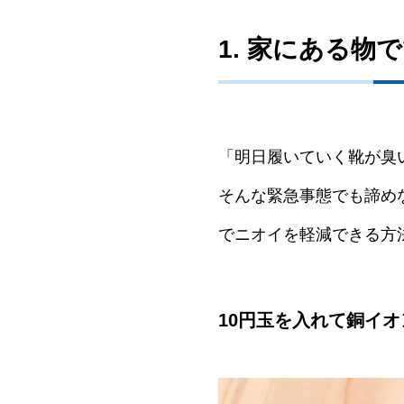
1. 家にある物
「明日履いていく靴が臭
そんな緊急事態でも諦め
でニオイを軽減できる方
10円玉を入れて銅イ