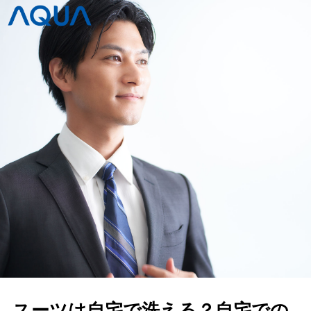
スーツは自宅で洗える？自宅での