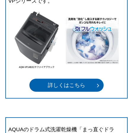
VPシリーズです。
詳しくはこちら
AQUAのドラム式洗濯乾燥機「まっ直ぐドラ