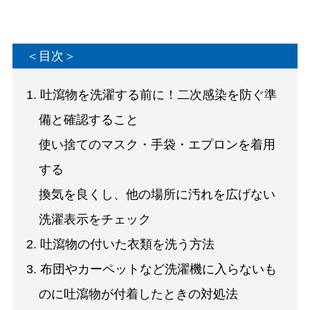
＜目次＞
1. 吐瀉物を洗濯する前に！二次感染を防ぐ準
備と確認すること
使い捨てのマスク・手袋・エプロンを着用
する
換気を良くし、他の場所に汚れを広げない
洗濯表示をチェック
2. 吐瀉物の付いた衣類を洗う方法
3. 布団やカーペットなど洗濯機に入らないも
のに吐瀉物が付着したときの対処法