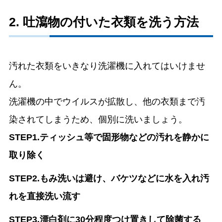
2. 吐瀉物の付いた衣類を洗う方法
汚れた衣類をいきなり洗濯機に入れてはいけませ
ん。
洗濯機の中でウイルスが拡散し、他の衣類まで汚
染されてしまうため、個別に洗いましょう。
STEP1.ティッシュ等で固形物などの汚れを静かに
取り除く
STEP2.もみ洗いは避け、バケツなどに水を入れ汚
れを直接洗い流す
STEP3.漂白剤に30分程度つけ置きして除菌する