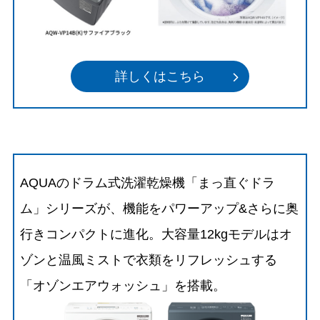
詳しくはこちら
AQUAのドラム式洗濯乾燥機「まっ直ぐドラ
ム」シリーズが、機能をパワーアップ&さらに奥
行きコンパクトに進化。大容量12kgモデルはオ
ゾンと温風ミストで衣類をリフレッシュする
「オゾンエアウォッシュ」を搭載。