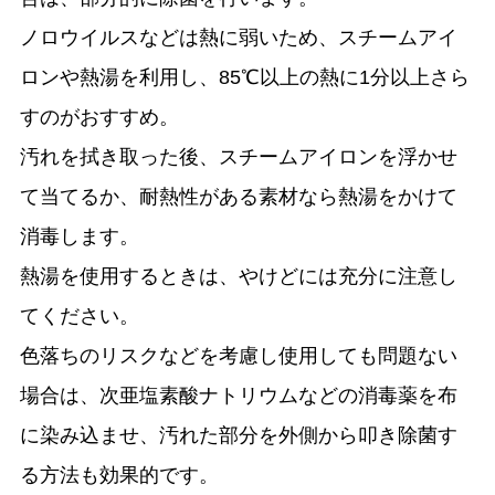
ノロウイルスなどは熱に弱いため、スチームアイ
ロンや熱湯を利用し、85℃以上の熱に1分以上さら
すのがおすすめ。
汚れを拭き取った後、スチームアイロンを浮かせ
て当てるか、耐熱性がある素材なら熱湯をかけて
消毒します。
熱湯を使用するときは、やけどには充分に注意し
てください。
色落ちのリスクなどを考慮し使用しても問題ない
場合は、次亜塩素酸ナトリウムなどの消毒薬を布
に染み込ませ、汚れた部分を外側から叩き除菌す
る方法も効果的です。