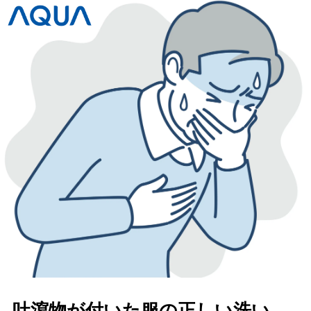
吐瀉物が付いた服の正しい洗い