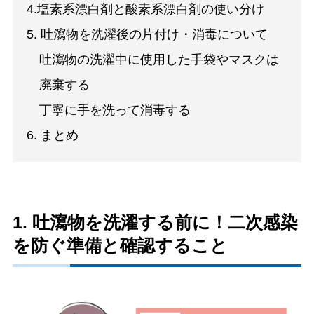
4.塩素系漂白剤と酸素系漂白剤の使い分け
5. 吐瀉物を洗濯後の片付け・消毒について
吐瀉物の洗濯中に使用した手袋やマスクは
廃棄する
丁寧に手を洗って消毒する
6. まとめ
1. 吐瀉物を洗濯する前に！二次感染
を防ぐ準備と確認すること