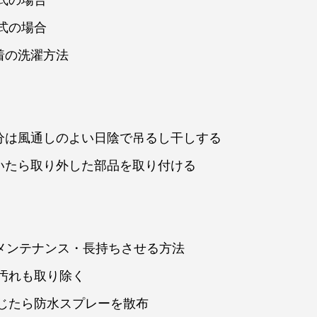
式の場合
式の場合
着の洗濯方法
部分は風通しのよい日陰で吊るし干しする
乾いたら取り外した部品を取り付ける
のメンテナンス・長持ちさせる方法
汚れも取り除く
じたら防水スプレーを散布