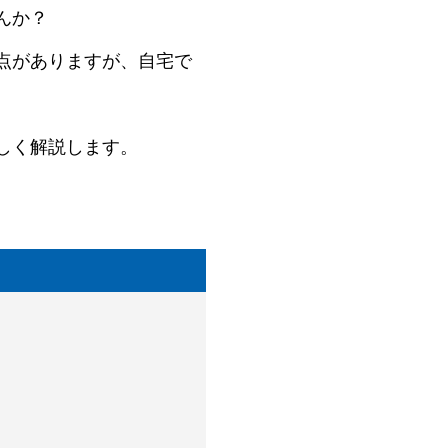
んか？
点がありますが、自宅で
しく解説します。