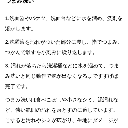
つまみ洗い
1.洗面器やバケツ、洗面台などに水を溜め、洗剤を
溶かします。
2.洗濯液を汚れがついた部分に浸し、指でつまみ、
つかんで離すを小刻みに繰り返します。
3. 汚れが落ちたら洗濯桶などに水を溜めて、つま
み洗いと同じ動作で泡が出なくなるまですすげば
完了です。
つまみ洗いは食べこぼしや小さなシミ、泥汚れな
ど、狭い範囲の汚れを落とすのに適しています。
こすると汚れやシミが広がり、生地にダメージが