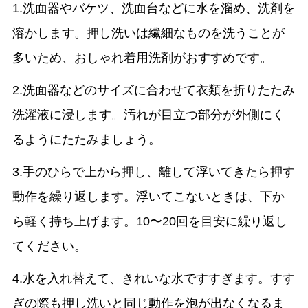
1.洗面器やバケツ、洗面台などに水を溜め、洗剤を
溶かします。押し洗いは繊細なものを洗うことが
多いため、おしゃれ着用洗剤がおすすめです。
2.洗面器などのサイズに合わせて衣類を折りたたみ
洗濯液に浸します。汚れが目立つ部分が外側にく
るようにたたみましょう。
3.手のひらで上から押し、離して浮いてきたら押す
動作を繰り返します。浮いてこないときは、下か
ら軽く持ち上げます。10〜20回を目安に繰り返し
てください。
4.水を入れ替えて、きれいな水ですすぎます。すす
ぎの際も押し洗いと同じ動作を泡が出なくなるま