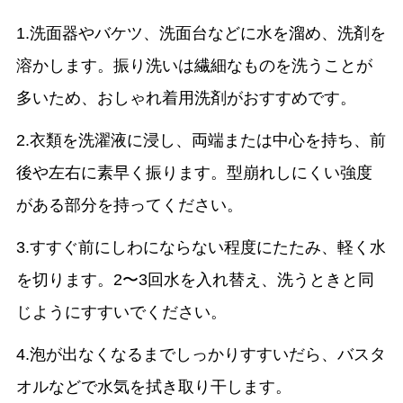
1.洗面器やバケツ、洗面台などに水を溜め、洗剤を
溶かします。振り洗いは繊細なものを洗うことが
多いため、おしゃれ着用洗剤がおすすめです。
2.衣類を洗濯液に浸し、両端または中心を持ち、前
後や左右に素早く振ります。型崩れしにくい強度
がある部分を持ってください。
3.すすぐ前にしわにならない程度にたたみ、軽く水
を切ります。2〜3回水を入れ替え、洗うときと同
じようにすすいでください。
4.泡が出なくなるまでしっかりすすいだら、バスタ
オルなどで水気を拭き取り干します。