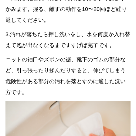
かみます。握る、離すの動作を10〜20回ほど繰り
返してください。
3.汚れが落ちたら押し洗いをし、水を何度か入れ替
えて泡が出なくなるまですすげば完了です。
ニットの袖口やズボンの裾、靴下のゴムの部分な
ど、引っ張ったり揉んだりすると、伸びてしまう
危険性がある部分の汚れを落とすのに適した洗い
方です。