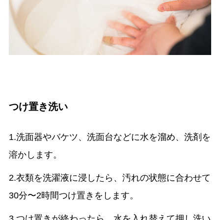
つけ置き洗い
1.洗面器やバケツ、洗面台などに水を溜め、洗剤を
溶かします。
2.衣類を洗濯液に浸したら、汚れの状態に合わせて
30分〜2時間つけ置きをします。
3.つけ置きが終わったら、水を入れ替えて押し洗い