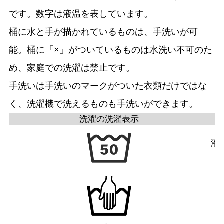
です。数字は液温を表しています。
桶に水と手が描かれているものは、手洗いが可
能。桶に「×」がついているものは水洗い不可のた
め、家庭での洗濯は禁止です。
手洗いは手洗いのマークがついた衣類だけではな
く、洗濯機で洗えるものも手洗いができます。
洗濯の洗濯表示
液