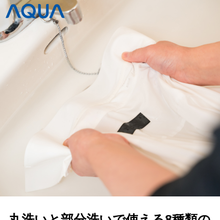
丸洗いと部分洗いで使える8種類の