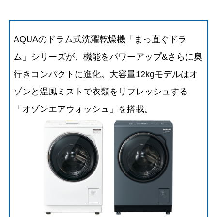
AQUAのドラム式洗濯乾燥機「まっ直ぐドラ
ム」シリーズが、機能をパワーアップ&さらに奥
行きコンパクトに進化。大容量12kgモデルはオ
ゾンと温風ミストで衣類をリフレッシュする
「オゾンエアウォッシュ」を搭載。