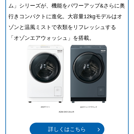
ム」シリーズが、機能をパワーアップ&さらに奥
行きコンパクトに進化。大容量12kgモデルはオ
ゾンと温風ミストで衣類をリフレッシュする
「オゾンエアウォッシュ」を搭載。
詳しくはこちら