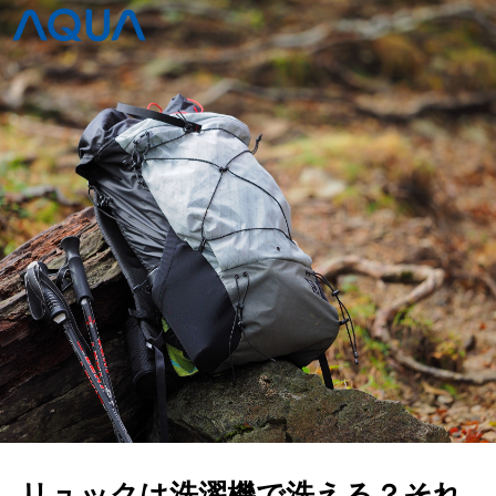
リュックは洗濯機で洗える？それ