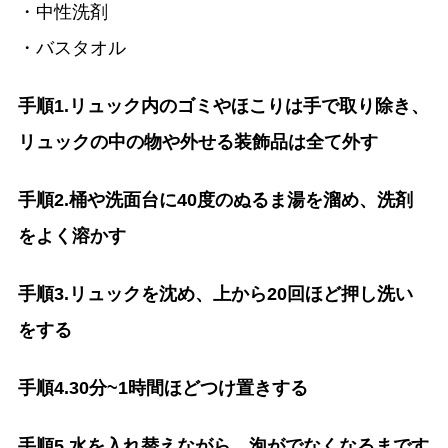
・中性洗剤
・バスタオル
手順1.リュック内のゴミやほこりは手で取り除き、
リュックの中の物や外せる装飾品は全て外す
手順2.桶や洗面台に40度のぬるま湯を溜め、洗剤
をよく溶かす
手順3.リュックを沈め、上から20回ほど押し洗い
をする
手順4.30分~1時間ほどつけ置きする
手順5.水を入れ替えながら、泡がでなくなるまです