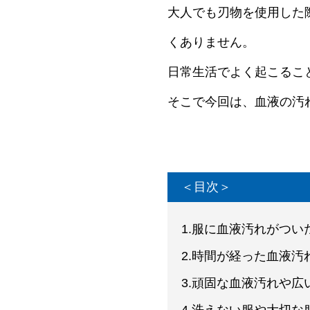
大人でも刃物を使用した
くありません。
日常生活でよく起こるこ
そこで今回は、血液の汚
＜目次＞
1.服に血液汚れがつ
2.時間が経った血液
3.頑固な血液汚れや