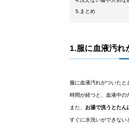
4.洗えない服や大切
5.まとめ
1.服に血液汚
服に血液汚れがついたと
時間が経つと、血液中の
また、
お湯で洗うとたん
すぐに水洗いができない