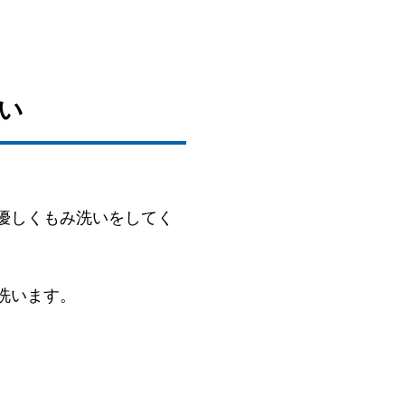
い
優しくもみ洗いをしてく
洗います。