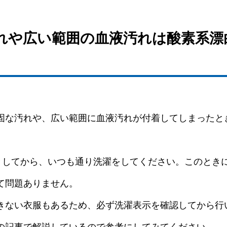
汚れや広い範囲の血液汚れは酸素系
固な汚れや、広い範囲に血液汚れが付着してしまったと
置きしてから、いつも通り洗濯をしてください。このとき
て問題ありません。
きない衣服もあるため、必ず洗濯表示を確認してから行