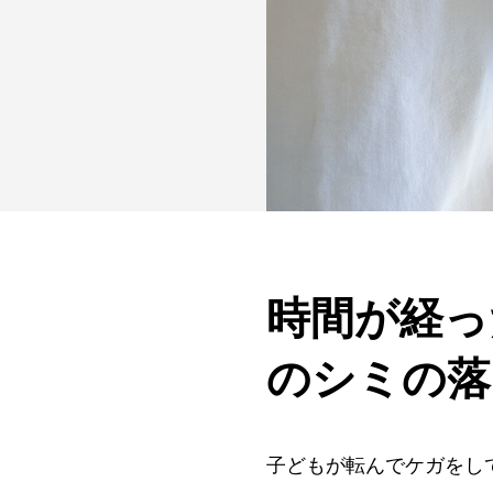
時間が経っ
のシミの落
子どもが転んでケガをし