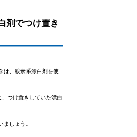
漂白剤でつけ置き
きは、酸素系漂白剤を使
に、つけ置きしていた漂白
いましょう。