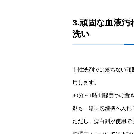
3.頑固な血液
洗い
中性洗剤では落ちない頑
用します。
30分～1時間程度つけ
剤も一緒に洗濯機へ入れ
ただし、漂白剤が使用で