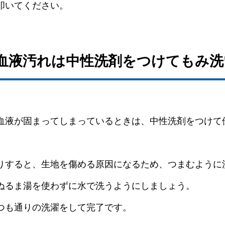
叩いてください。
た血液汚れは中性洗剤をつけてもみ洗
血液が固まってしまっているときは、中性洗剤をつけて
りすると、生地を傷める原因になるため、つまむように
ぬるま湯を使わずに水で洗うようにしましょう。
つも通りの洗濯をして完了です。