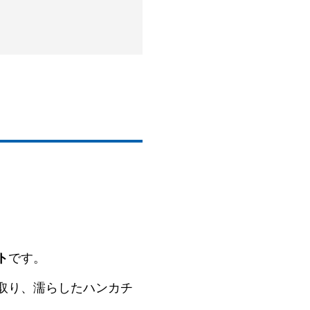
ト
です。
取り、濡らしたハンカチ