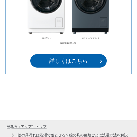
詳しくはこちら
AQUA（アクア）トップ
絵の具汚れは洗濯で落とせる？絵の具の種類ごとに洗濯方法を解説