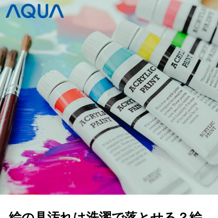
絵の具汚れは洗濯で落とせる？絵