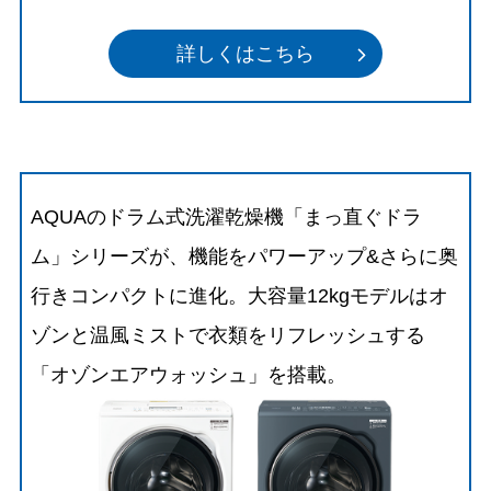
詳しくはこちら
AQUAのドラム式洗濯乾燥機「まっ直ぐドラ
ム」シリーズが、機能をパワーアップ&さらに奥
行きコンパクトに進化。大容量12kgモデルはオ
ゾンと温風ミストで衣類をリフレッシュする
「オゾンエアウォッシュ」を搭載。