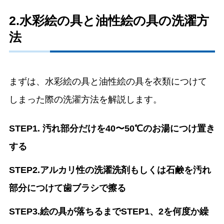
2.水彩絵の具と油性絵の具の洗濯方
法
まずは、水彩絵の具と油性絵の具を衣類につけて
しまった際の洗濯方法を解説します。
STEP1. 汚れ部分だけを40〜50℃のお湯につけ置き
する
STEP2.アルカリ性の洗濯洗剤もしくは石鹸を汚れ
部分につけて歯ブラシで擦る
STEP3.絵の具が落ちるまでSTEP1、2を何度か繰