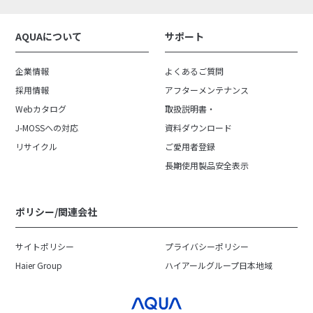
AQUAについて
サポート
企業情報
よくあるご質問
採用情報
アフターメンテナンス
Webカタログ
取扱説明書・
J-MOSSへの対応
資料ダウンロード
リサイクル
ご愛用者登録
長期使用製品安全表示
ポリシー/関連会社
サイトポリシー
プライバシーポリシー
Haier Group
ハイアールグループ日本地域