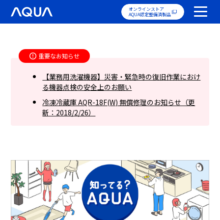
オンラインストア
AQUA認定整備済製品
重要なお知らせ
【業務用洗濯機器】災害・緊急時の復旧作業におけ
る機器点検の安全上のお願い
冷凍冷蔵庫 AQR-18F(W) 無償修理のお知らせ（更
新：2018/2/26）