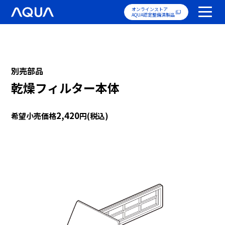
オンラインストア
AQUA認定整備済製品
別売部品
乾燥フィルター本体
2,420
希望小売価格
円(税込)