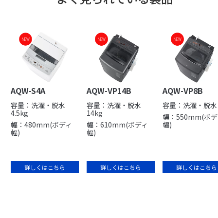
NEW
NEW
NEW
NEW
NEW
AQW-S4A
AQW-VP14B
AQW-VP8B
容量：洗濯・脱水
容量：洗濯・脱水
容量：洗濯・脱水 
4.5kg
14kg
幅：550mm(ボ
幅：480mm(ボディ
幅：610mm(ボディ
幅)
幅)
幅)
詳しくはこちら
詳しくはこちら
詳しくはこちら