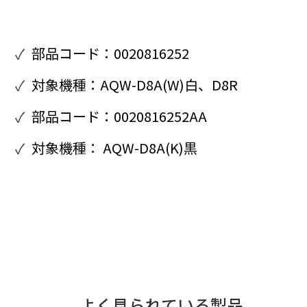
部品コード：0020816252
対象機種：AQW-D8A(W)白、D8R
部品コード：0020816252AA
対象機種： AQW-D8A(K)黒
よく見られている製品