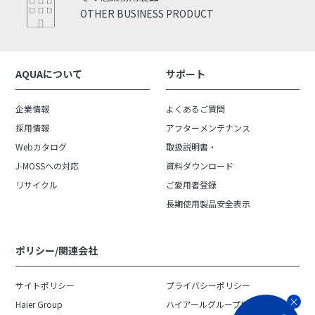
OTHER BUSINESS PRODUCT
AQUAについて
サポート
企業情報
よくあるご質問
採用情報
アフターメンテナンス
Webカタログ
取扱説明書・
J-MOSSへの対応
資料ダウンロード
リサイクル
ご愛用者登録
長期使用製品安全表示
ポリシー/関連会社
サイトポリシー
プライバシーポリシー
Haier Group
ハイアールグループ日本地域