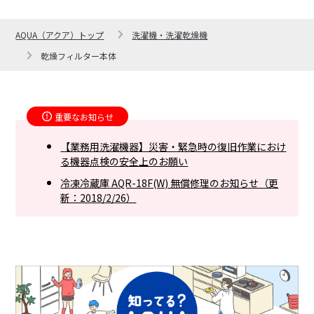
AQUA（アクア）トップ
洗濯機・洗濯乾燥機
乾燥フィルター本体
重要なお知らせ
【業務用洗濯機器】災害・緊急時の復旧作業におけ
る機器点検の安全上のお願い
冷凍冷蔵庫 AQR-18F(W) 無償修理のお知らせ（更
新：2018/2/26）