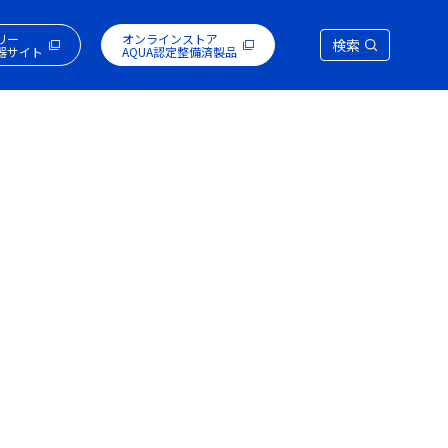
リー
オンラインストア
検索
器サイト
AQUA認定整備済製品