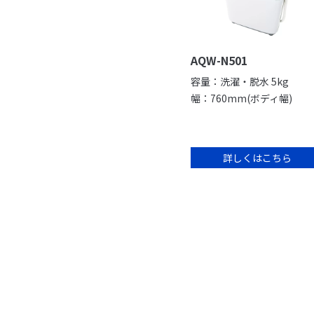
AQW-N501
容量：洗濯・脱水 5kg
幅：760mm(ボディ幅)
詳しくはこちら