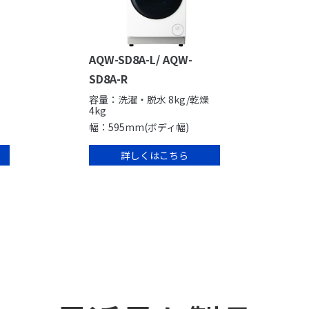
AQW-SD8A-L/ AQW-
SD8A-R
容量：洗濯・脱水 8kg/乾燥
4kg
幅：595mm(ボディ幅)
詳しくはこちら