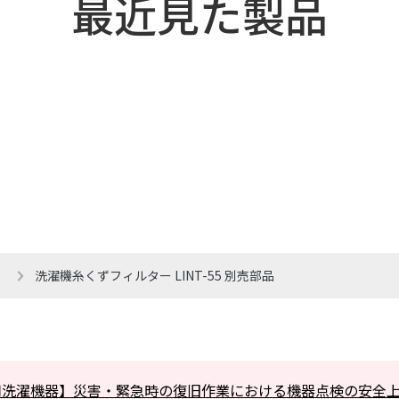
最近見た製品
洗濯機糸くずフィルター LINT-55 別売部品
用洗濯機器】災害・緊急時の復旧作業における機器点検の安全