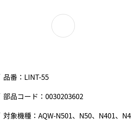
品番：LINT-55
部品コード：0030203602
対象機種：AQW-N501、N50、N401、N4